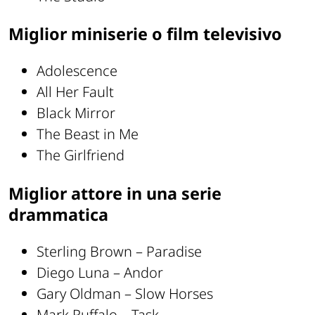
Miglior miniserie o film televisivo
Adolescence
All Her Fault
Black Mirror
The Beast in Me
The Girlfriend
Miglior attore in una serie
drammatica
Sterling Brown – Paradise
Diego Luna – Andor
Gary Oldman – Slow Horses
Mark Ruffalo – Task