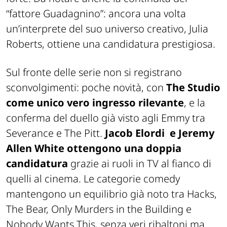
“fattore Guadagnino”: ancora una volta
un’interprete del suo universo creativo, Julia
Roberts, ottiene una candidatura prestigiosa.
Sul fronte delle serie non si registrano
sconvolgimenti: poche novità, con
The Studio
come unico vero ingresso rilevante
, e la
conferma del duello già visto agli Emmy tra
Severance e The Pitt.
Jacob Elordi e Jeremy
Allen White ottengono una doppia
candidatura
grazie ai ruoli in TV al fianco di
quelli al cinema. Le categorie comedy
mantengono un equilibrio già noto tra Hacks,
The Bear, Only Murders in the Building e
Nobody Wants This, senza veri ribaltoni ma