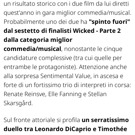
un risultato storico con i due film da lui diretti
quest'anno in gara miglior commedia/musical.
Probabilmente uno dei due ha
"spinto fuori"
dal sestetto di finalisti Wicked - Parte 2
dalla categoria miglior
commedia/musical
, nonostante le cinque
candidature complessive (tra cui quelle per
entrambe le protagoniste).
Attenzione anche
alla sorpresa
Sentimental Value
, in ascesa e
forte di un fortissimo trio di interpreti in corsa:
Renate Reinsve, Elle Fanning e Stellan
Skarsgård.
Sul fronte attoriale si profila
un serratissimo
duello tra Leonardo DiCaprio e Timothée