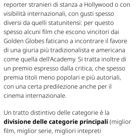
reporter stranieri di stanza a Hollywood o con
visibilità internazionali, con gusti spesso
diversi da quelli statunitensi: per questo
spesso alcuni film che escono vincitori dai
Golden Globes faticano a incontrare il favore
di una giuria più tradizionalista e americana
come quella dell'Academy. Si tratta inoltre di
un premio espresso dalla critica, che spesso
premia titoli meno popolari e più autoriali,
con una certa predilezione anche per il
cinema internazionale.
Un tratto distintivo delle categorie è la
divisione delle categorie principali
(miglior
film, miglior serie, migliori intepreti