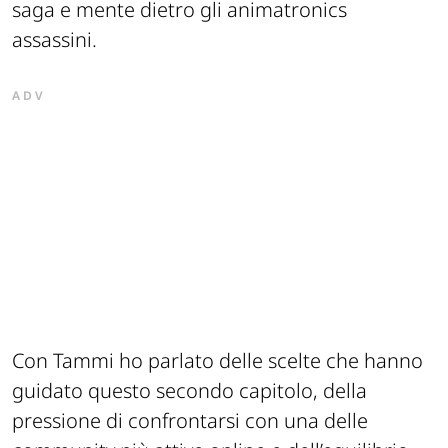
saga e mente dietro gli animatronics
assassini.
ADV
Con Tammi ho parlato delle scelte che hanno
guidato questo secondo capitolo, della
pressione di confrontarsi con una delle