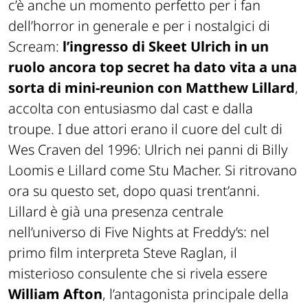
c’è anche un momento perfetto per i fan
dell’horror in generale e per i nostalgici di
Scream
:
l’ingresso di
Skeet Ulrich in un
ruolo ancora top secret ha dato vita a una
sorta di mini-reunion con
Matthew Lillard
,
accolta con entusiasmo dal cast e dalla
troupe. I due attori erano il cuore del cult di
Wes Craven del 1996: Ulrich nei panni di Billy
Loomis e Lillard come Stu Macher. Si ritrovano
ora su questo set, dopo quasi trent’anni.
Lillard è già una presenza centrale
nell’universo di Five Nights at Freddy’s: nel
primo film interpreta Steve Raglan, il
misterioso consulente che si rivela essere
William Afton
, l’antagonista principale della