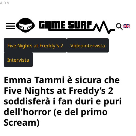
ADV
Five Nights at Freddy's 2
Videointervista
Intervista
Emma Tammi è sicura che
Five Nights at Freddy’s 2
soddisferà i fan duri e puri
dell'horror (e del primo
Scream)