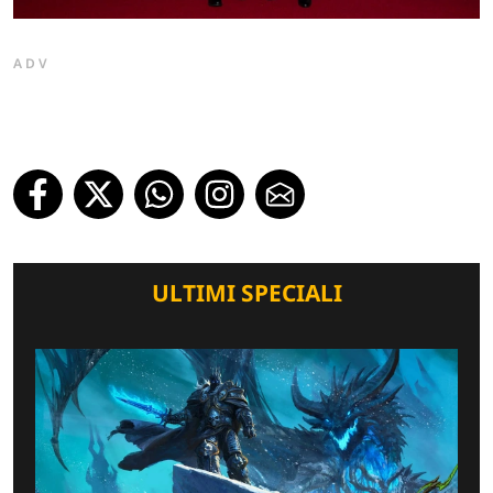
ADV
ULTIMI SPECIALI