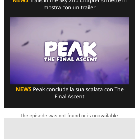
NEWS
Trails in the Sky 2nd Chapter si mette in
mostra con un trailer
NEWS
Peak conclude la sua scalata con The
Final Ascent