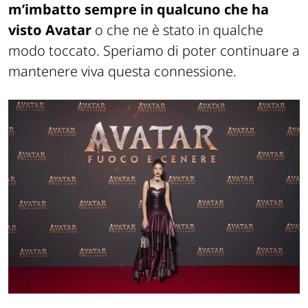
m’imbatto sempre in qualcuno che ha
visto Avatar
o che ne è stato in qualche
modo toccato. Speriamo di poter continuare a
mantenere viva questa connessione.