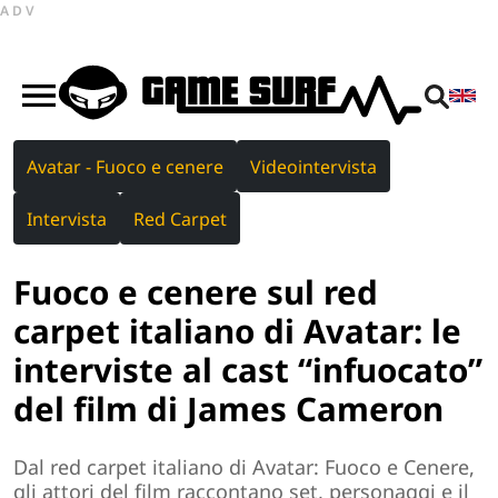
ADV
Avatar - Fuoco e cenere
Videointervista
Intervista
Red Carpet
Fuoco e cenere sul red
carpet italiano di Avatar: le
interviste al cast “infuocato”
del film di James Cameron
Dal red carpet italiano di Avatar: Fuoco e Cenere,
gli attori del film raccontano set, personaggi e il