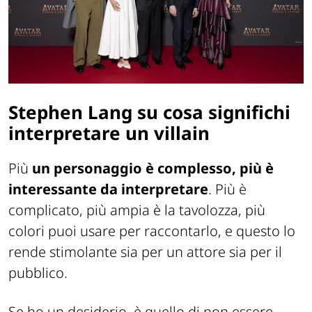
Stephen Lang su cosa significhi
interpretare un villain
Più
un personaggio è complesso, più è
interessante da interpretare
. Più è
complicato, più ampia è la tavolozza, più
colori puoi usare per raccontarlo, e questo lo
rende stimolante sia per un attore sia per il
pubblico.
Se ho un desiderio, è quello di non essere