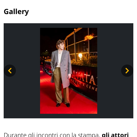
Gallery
Durante gli incontri con la stampa,
gli attori