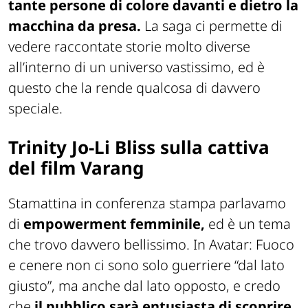
tante persone di colore davanti e dietro la
macchina da presa.
La saga ci permette di
vedere raccontate storie molto diverse
all’interno di un universo vastissimo, ed è
questo che la rende qualcosa di davvero
speciale.
Trinity Jo-Li Bliss sulla cattiva
del film Varang
Stamattina in conferenza stampa parlavamo
di
empowerment femminile,
ed è un tema
che trovo davvero bellissimo. In Avatar: Fuoco
e cenere non ci sono solo guerriere “dal lato
giusto”, ma anche dal lato opposto, e credo
che
il pubblico sarà entusiasta di scoprire