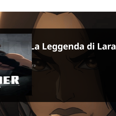
aider: La Leggenda di Lara
Animazione, Avventura
lix