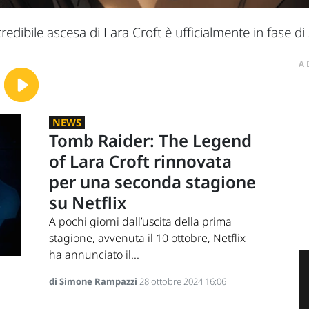
credibile ascesa di Lara Croft è ufficialmente in fase di
A
NEWS
Tomb Raider: The Legend
of Lara Croft rinnovata
per una seconda stagione
su Netflix
A pochi giorni dall’uscita della prima
stagione, avvenuta il 10 ottobre, Netflix
ha annunciato il...
di Simone Rampazzi
28 ottobre 2024 16:06