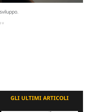
 sviluppo.
DV
GLI ULTIMI ARTICOLI