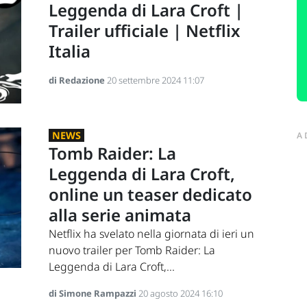
Leggenda di Lara Croft |
Trailer ufficiale | Netflix
Italia
di Redazione
20 settembre 2024 11:07
NEWS
A
Tomb Raider: La
Leggenda di Lara Croft,
online un teaser dedicato
alla serie animata
Netflix ha svelato nella giornata di ieri un
nuovo trailer per Tomb Raider: La
Leggenda di Lara Croft,...
di Simone Rampazzi
20 agosto 2024 16:10