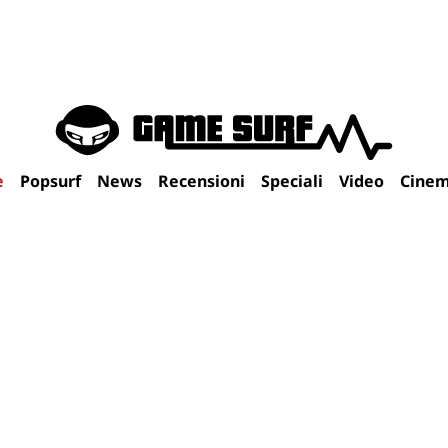
e
Popsurf
News
Recensioni
Speciali
Video
Cine