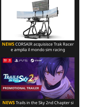
NEWS
CORSAIR acquisisce Trak Racer
e amplia il mondo sim racing
NEWS
Trails in the Sky 2nd Chapter si