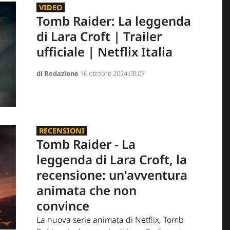
VIDEO
Tomb Raider: La leggenda
di Lara Croft | Trailer
ufficiale | Netflix Italia
di Redazione
16 ottobre 2024 08:07
RECENSIONI
Tomb Raider - La
leggenda di Lara Croft, la
recensione: un'avventura
animata che non
convince
La nuova serie animata di Netflix, Tomb