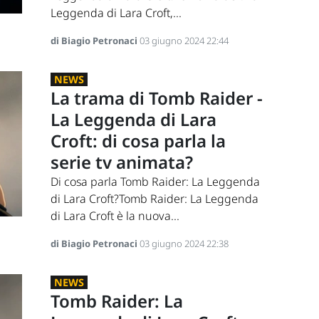
Leggenda di Lara Croft,...
di Biagio Petronaci
03 giugno 2024 22:44
NEWS
La trama di Tomb Raider -
La Leggenda di Lara
Croft: di cosa parla la
serie tv animata?
Di cosa parla Tomb Raider: La Leggenda
di Lara Croft?Tomb Raider: La Leggenda
di Lara Croft è la nuova...
di Biagio Petronaci
03 giugno 2024 22:38
NEWS
Tomb Raider: La