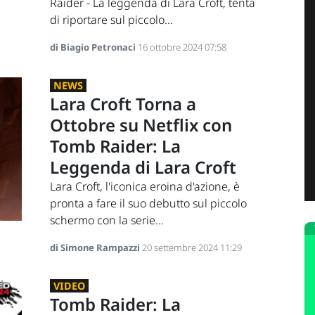
Raider - La leggenda di Lara Croft, tenta
di riportare sul piccolo...
di Biagio Petronaci
16 ottobre 2024 07:58
NEWS
Lara Croft Torna a
Ottobre su Netflix con
Tomb Raider: La
Leggenda di Lara Croft
Lara Croft, l'iconica eroina d'azione, è
pronta a fare il suo debutto sul piccolo
schermo con la serie...
di Simone Rampazzi
20 settembre 2024 11:29
VIDEO
Tomb Raider: La