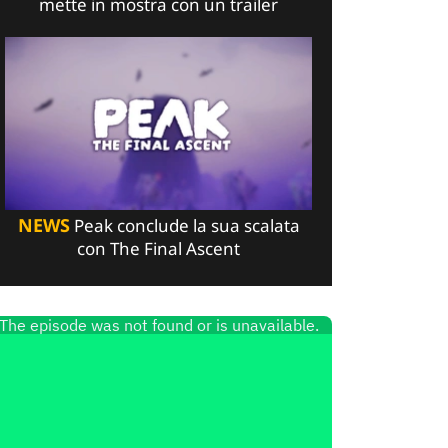
mette in mostra con un trailer
NEWS
Peak conclude la sua scalata
con The Final Ascent