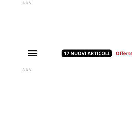
ADV
17 NUOVI ARTICOLI
Offert
ADV