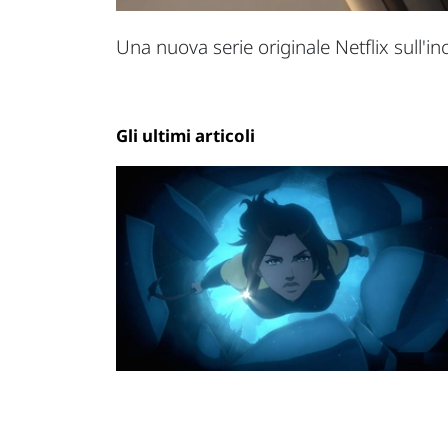
Una nuova serie originale Netflix sull'in
Gli ultimi articoli