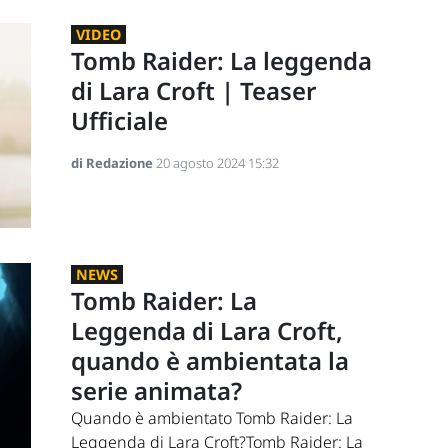
VIDEO
Tomb Raider: La leggenda
di Lara Croft | Teaser
Ufficiale
di Redazione
20 agosto 2024 15:32
NEWS
Tomb Raider: La
Leggenda di Lara Croft,
quando è ambientata la
serie animata?
Quando è ambientato Tomb Raider: La
Leggenda di Lara Croft?Tomb Raider: La