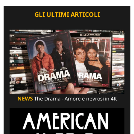
GLI ULTIMI ARTICOLI
NEWS
The Drama - Amore e nevrosi in 4K