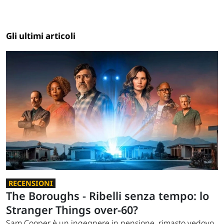
Gli ultimi articoli
RECENSIONI
The Boroughs - Ribelli senza tempo: lo
Stranger Things over-60?
Sam Cooper è un ingegnere in pensione, rimasto vedovo