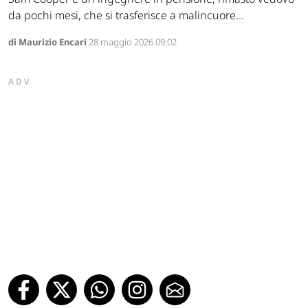
da pochi mesi, che si trasferisce a malincuore...
di Maurizio Encari
28 maggio 2026 09:02
ADV