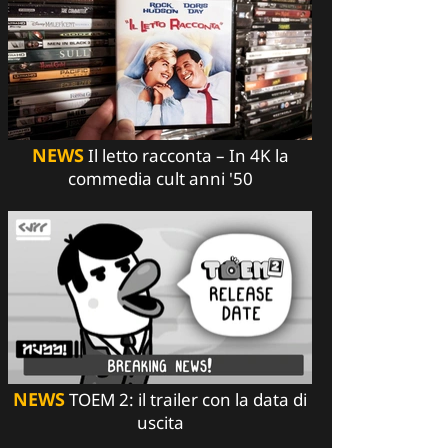
NEWS
Il letto racconta – In 4K la
commedia cult anni '50
NEWS
TOEM 2: il trailer con la data di
uscita