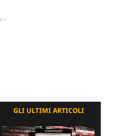
DV
GLI ULTIMI ARTICOLI