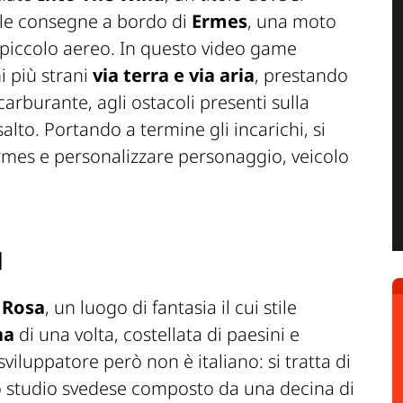
 le consegne a bordo di
Ermes
, una moto
 piccolo aereo. In questo video game
i più strani
via terra e via aria
, prestando
carburante, agli ostacoli presenti sulla
salto. Portando a termine gli incarichi, si
rmes e personalizzare personaggio, veicolo
d
 Rosa
, un luogo di fantasia il cui stile
na
di una volta, costellata di paesini e
viluppatore però non è italiano: si tratta di
lo studio svedese composto da una decina di