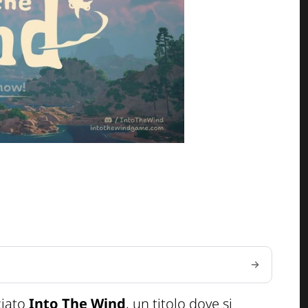
ciato
Into The Wind
, un titolo dove si