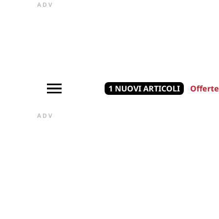
ADV
1 NUOVI ARTICOLI
Offerte
ADV