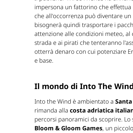
impersona un fattorino che effettua
che all'occorrenza può diventare un
bisognerà quindi trasportare i pacch
attenzione alle condizioni meteo, al 
strada e ai pirati che tenteranno l'as
otterrà denaro con cui potenziare E
e base.
Il mondo di Into The Win
Into the Wind è ambientato a
Santa
rimanda alla
costa adriatica italia
percorsi panoramici da scoprire. Lo s
Bloom & Gloom Games
, un picco