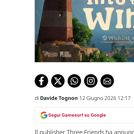
di
Davide Tognon
12 Giugno 2026 12:17
Segui Gamesurf su Google
Il publisher Three Friends ha annun