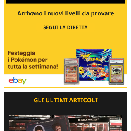
Arrivano i nuovi livelli da provare
SEGUI LA DIRETTA
GLI ULTIMI ARTICOLI