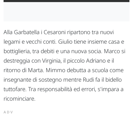
Alla Garbatella i Cesaroni ripartono tra nuovi
legami e vecchi conti. Giulio tiene insieme casa e
bottiglieria, tra debiti e una nuova socia. Marco si
destreggia con Virginia, il piccolo Adriano e il
ritorno di Marta. Mimmo debutta a scuola come
insegnante di sostegno mentre Rudi fa il bidello
tuttofare. Tra responsabilità ed errori, s'impara a
ricominciare.
ADV