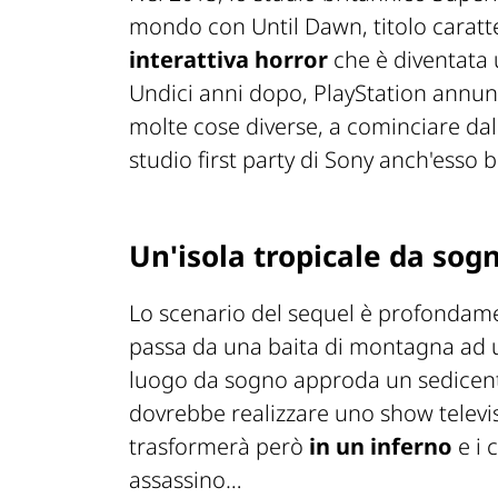
mondo con Until Dawn, titolo caratt
interattiva horror
che è diventata 
Undici anni dopo, PlayStation annun
molte cose diverse, a cominciare dal
studio first party di Sony anch'esso b
Un'isola tropicale da sog
Lo scenario del sequel è profondamen
passa da una baita di montagna ad u
luogo da sogno approda un sedicen
dovrebbe realizzare uno show televisi
trasformerà però
in un inferno
e i 
assassino…