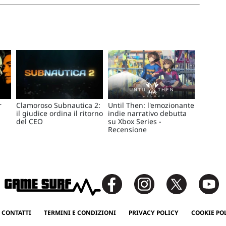
r
Clamoroso Subnautica 2:
Until Then: l'emozionante
il giudice ordina il ritorno
indie narrativo debutta
del CEO
su Xbox Series -
Recensione
 CONTATTI
TERMINI E CONDIZIONI
PRIVACY POLICY
COOKIE PO