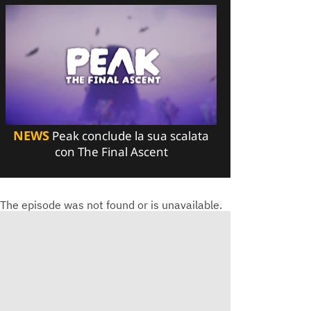
NEWS
Peak conclude la sua scalata
con The Final Ascent