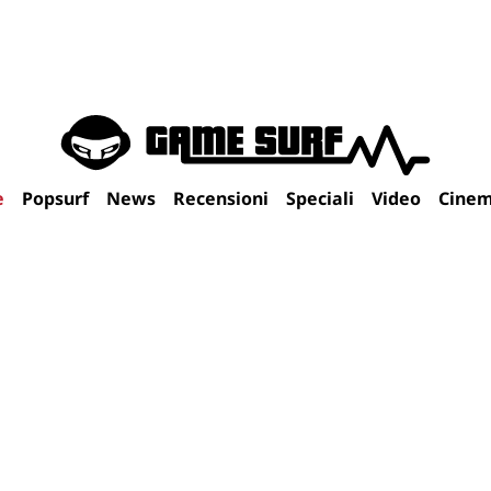
e
Popsurf
News
Recensioni
Speciali
Video
Cine