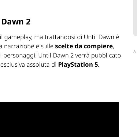
l Dawn 2
a il gameplay, ma trattandosi di Until Dawn è
la narrazione e sulle
scelte da compiere
,
A
ei personaggi. Until Dawn 2 verrà pubblicato
 esclusiva assoluta di
PlayStation 5
.