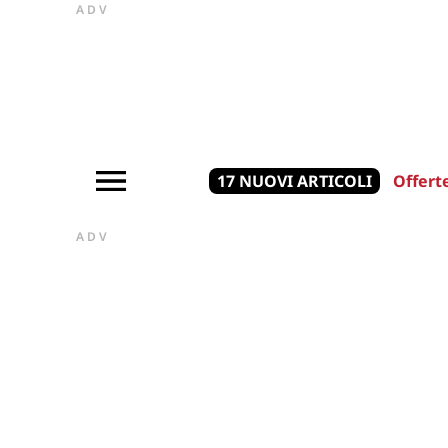
ADV
17 NUOVI ARTICOLI
Offert
ADV