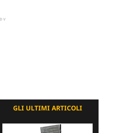
DV
GLI ULTIMI ARTICOLI