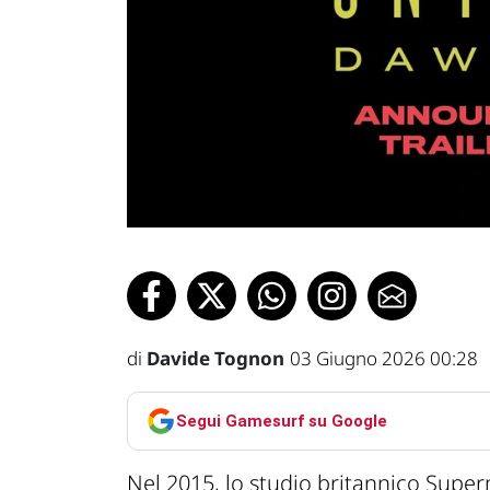
di
Davide Tognon
03 Giugno 2026 00:28
Segui Gamesurf su Google
Nel 2015, lo studio britannico Supe