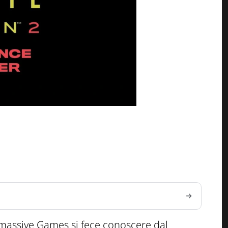
rmassive Games si fece conoscere dal