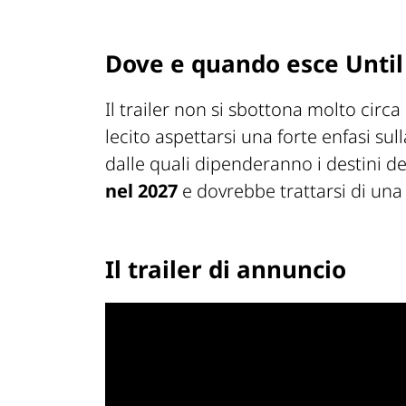
Dove e quando esce Unti
Il trailer non si sbottona molto circ
lecito aspettarsi una forte enfasi sul
dalle quali dipenderanno i destini d
nel 2027
e dovrebbe trattarsi di una
Il trailer di annuncio