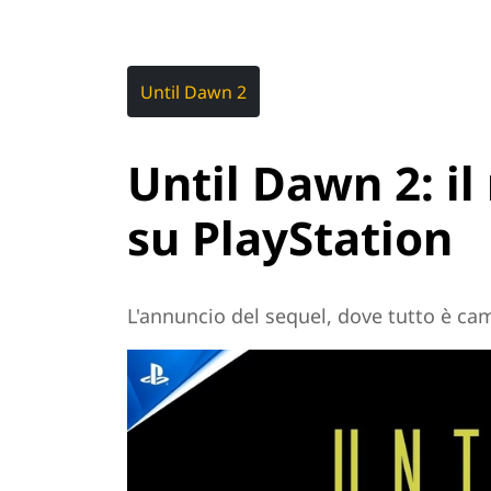
Until Dawn 2
Until Dawn 2: il
su PlayStation
L'annuncio del sequel, dove tutto è ca