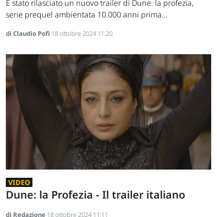
È stato rilasciato un nuovo trailer di Dune: la profezia,
serie prequel ambientata 10.000 anni prima...
di Claudio Pofi
18 ottobre 2024 11:20
VIDEO
Dune: la Profezia - Il trailer italiano
di Redazione
18 ottobre 2024 11:11