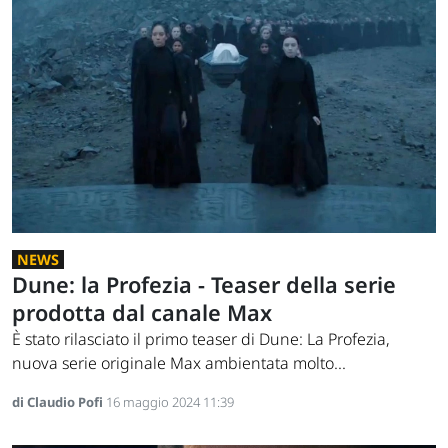
NEWS
Dune: la Profezia - Teaser della serie
prodotta dal canale Max
È stato rilasciato il primo teaser di Dune: La Profezia,
nuova serie originale Max ambientata molto...
di Claudio Pofi
16 maggio 2024 11:39