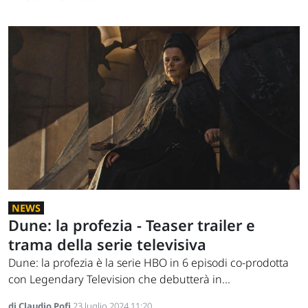
NEWS
Dune: la profezia - Teaser trailer e
trama della serie televisiva
Dune: la profezia è la serie HBO in 6 episodi co-prodotta
con Legendary Television che debutterà in...
di Claudio Pofi
23 luglio 2024 11:20