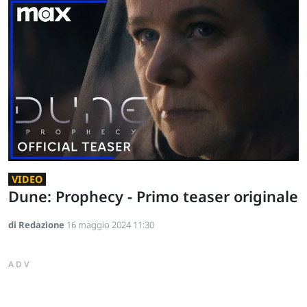
VIDEO
Dune: Prophecy - Primo teaser originale
di Redazione
16 maggio 2024 11:30
ADV