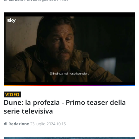
VIDEO
Dune: la profezia - Primo teaser della
serie televisiva
di Redazione
23 luglio 2024 10:15