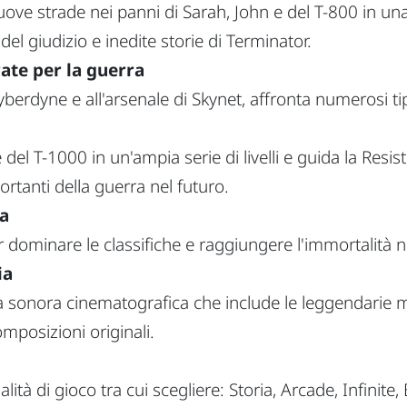
uove strade nei panni di Sarah, John e del T-800 in un
del giudizio e inedite storie di Terminator.
ate per la guerra
berdyne e all'arsenale di Skynet, affronta numerosi tipi
 del T-1000 in un'ampia serie di livelli e guida la Res
rtanti della guerra nel futuro.
za
r dominare le classifiche e raggiungere l'immortalità n
ia
a sonora cinematografica che include le leggendarie m
mposizioni originali.
ità di gioco tra cui scegliere: Storia, Arcade, Infinit