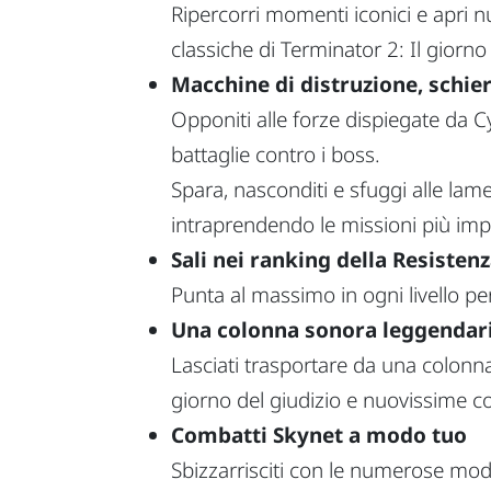
Ripercorri momenti iconici e apri n
classiche di Terminator 2: Il giorno 
Macchine di distruzione, schier
Opponiti alle forze dispiegate da Cy
battaglie contro i boss.
Spara, nasconditi e sfuggi alle lame
intraprendendo le missioni più impo
Sali nei ranking della Resisten
Punta al massimo in ogni livello pe
Una colonna sonora leggendar
Lasciati trasportare da una colonn
giorno del giudizio e nuovissime co
Combatti Skynet a modo tuo
Sbizzarrisciti con le numerose modal