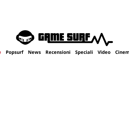
e
Popsurf
News
Recensioni
Speciali
Video
Cine