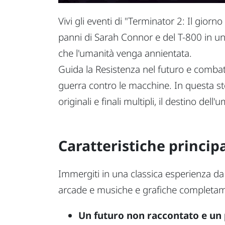
Vivi gli eventi di "Terminator 2: Il giorn
panni di Sarah Connor e del T-800 in una
che l'umanità venga annientata.
Guida la Resistenza nel futuro e combatt
guerra contro le macchine. In questa sto
originali e finali multipli, il destino dell
Caratteristiche principa
Immergiti in una classica esperienza da 
arcade e musiche e grafiche completa
Un futuro non raccontato e un 