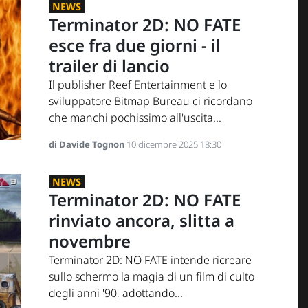
NEWS
Terminator 2D: NO FATE
esce fra due giorni - il
trailer di lancio
Il publisher Reef Entertainment e lo
sviluppatore Bitmap Bureau ci ricordano
che manchi pochissimo all'uscita...
di Davide Tognon
10 dicembre 2025 18:30
NEWS
Terminator 2D: NO FATE
rinviato ancora, slitta a
novembre
Terminator 2D: NO FATE intende ricreare
sullo schermo la magia di un film di culto
degli anni '90, adottando...