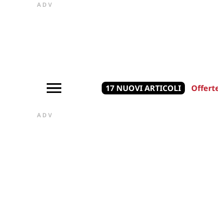
ADV
17 NUOVI ARTICOLI
Offert
ADV