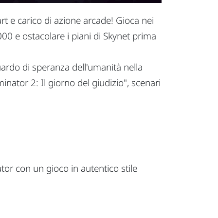
 art e carico di azione arcade! Gioca nei
000 e ostacolare i piani di Skynet prima
uardo di speranza dell'umanità nella
nator 2: Il giorno del giudizio", scenari
or con un gioco in autentico stile