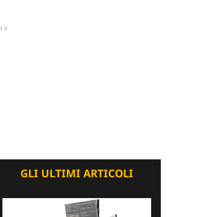
DV
GLI ULTIMI ARTICOLI