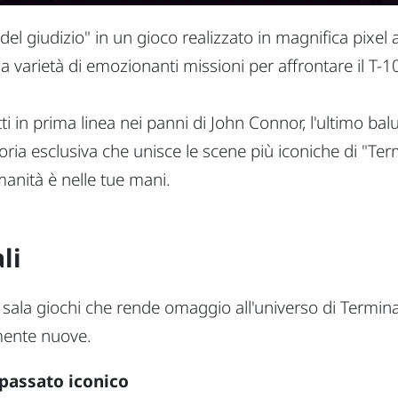
o del giudizio" in un gioco realizzato in magnifica pixel
 varietà di emozionanti missioni per affrontare il T-1
i in prima linea nei panni di John Connor, l'ultimo bal
ria esclusiva che unisce le scene più iconiche di "Termi
'umanità è nelle tue mani.
li
sala giochi che rende omaggio all'universo di Terminat
mente nuove.
passato iconico