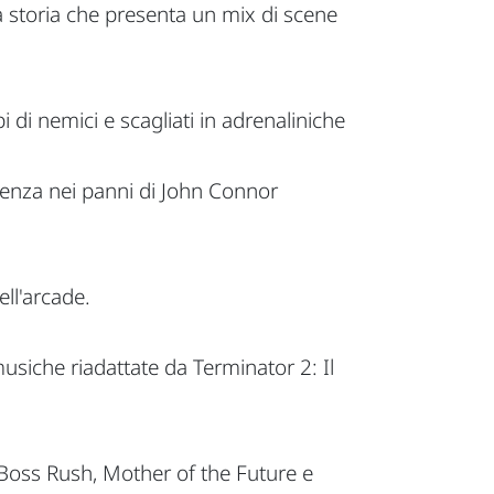
a storia che presenta un mix di scene
 di nemici e scagliati in adrenaliniche
istenza nei panni di John Connor
ell'arcade.
usiche riadattate da Terminator 2: Il
e, Boss Rush, Mother of the Future e