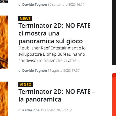
di Davide Tognon
30 settembre 2025 16:17
NEWS
Terminator 2D: NO FATE
ci mostra una
panoramica sul gioco
Il publisher Reef Entertainment e lo
sviluppatore Bitmap Bureau hanno
condiviso un trailer che ci offre...
di Davide Tognon
11 agosto 2025 17:57
VIDEO
Terminator 2D: NO FATE –
la panoramica
di Redazione
11 agosto 2025 17:54