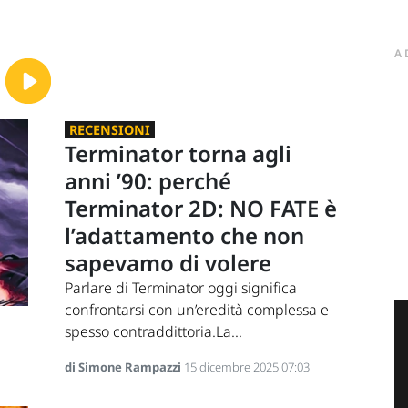
A
RECENSIONI
Terminator torna agli
anni ’90: perché
Terminator 2D: NO FATE è
l’adattamento che non
sapevamo di volere
Parlare di Terminator oggi significa
confrontarsi con un’eredità complessa e
spesso contraddittoria.La...
di Simone Rampazzi
15 dicembre 2025 07:03