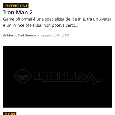
RECENSIONI
Iron Man 2
Gameloft ormai é una specialista dei tie in e, tra un Avatar
e un Prince of Persia, non poteva certo...
di Marco Del Bianco
20 giugno 2010 22:00
NEWS