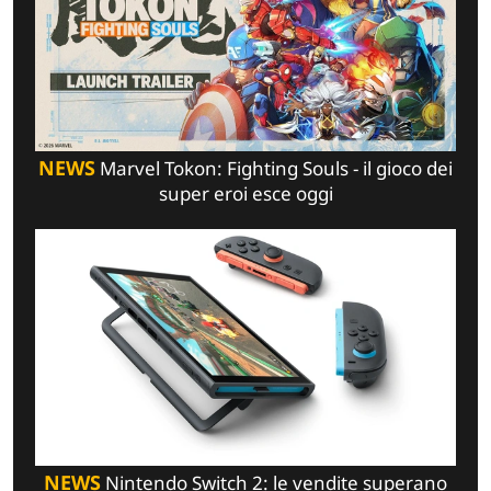
NEWS
Marvel Tokon: Fighting Souls - il gioco dei
super eroi esce oggi
NEWS
Nintendo Switch 2: le vendite superano