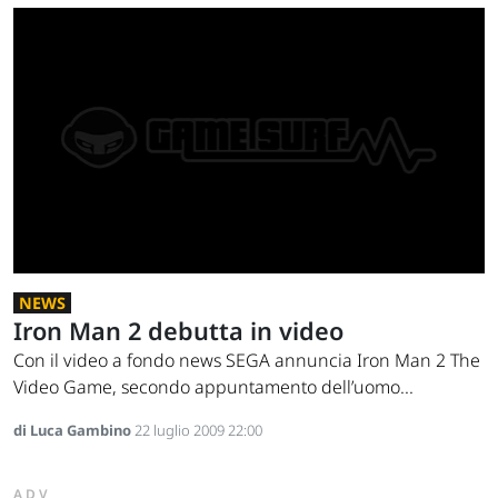
NEWS
Iron Man 2 debutta in video
Con il video a fondo news SEGA annuncia Iron Man 2 The
Video Game, secondo appuntamento dell’uomo...
di Luca Gambino
22 luglio 2009 22:00
ADV