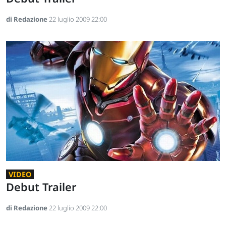
di Redazione
22 luglio 2009 22:00
VIDEO
Debut Trailer
di Redazione
22 luglio 2009 22:00