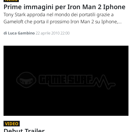
Prime immagini per Iron Man 2 Iphone
Tony Stark approda nel mondo dei portatili grazie a
Gameloft che porta il prossimo Iron Man 2 su Iphone,...
di Luca Gambino
22 aprile 2010 22:00
VIDEO
Debut Trailer