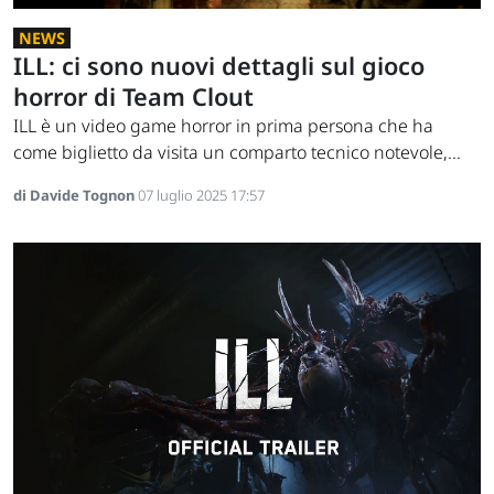
NEWS
ILL: ci sono nuovi dettagli sul gioco
horror di Team Clout
ILL è un video game horror in prima persona che ha
come biglietto da visita un comparto tecnico notevole,...
di Davide Tognon
07 luglio 2025 17:57