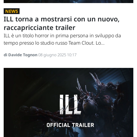
NEWS
ILL torna a mostrarsi con un nuovo,
raccapricciante trailer
ILL è un titolo horror in prima persona in sviluppo da
tempo presso lo studio russo Team Clout. Lo...
di Davide Tognon
08 giugno 2025 10:17