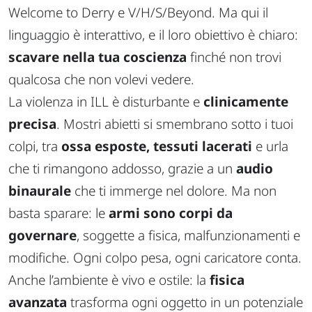
Welcome to Derry
e
V/H/S/Beyond
. Ma qui il
linguaggio è interattivo, e il loro obiettivo è chiaro:
scavare nella tua coscienza
finché non trovi
qualcosa che non volevi vedere.
La violenza in
ILL
è disturbante e
clinicamente
precisa
. Mostri abietti si smembrano sotto i tuoi
colpi, tra
ossa esposte, tessuti lacerati
e urla
che ti rimangono addosso, grazie a un
audio
binaurale
che ti immerge nel dolore. Ma non
basta sparare: le
armi sono corpi da
governare
, soggette a fisica, malfunzionamenti e
modifiche. Ogni colpo pesa, ogni caricatore conta.
Anche l’ambiente è vivo e ostile: la
fisica
avanzata
trasforma ogni oggetto in un potenziale