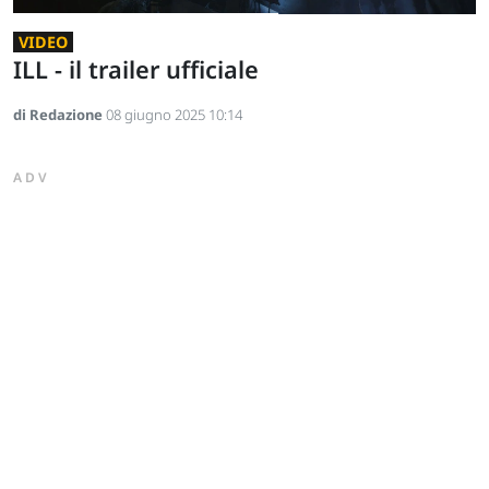
VIDEO
ILL - il trailer ufficiale
di Redazione
08 giugno 2025 10:14
ADV