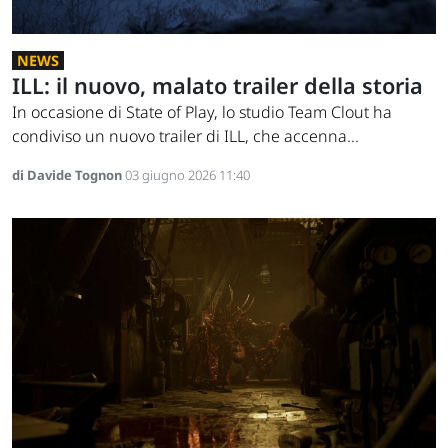
NEWS
ILL: il nuovo, malato trailer della storia
In occasione di State of Play, lo studio Team Clout ha
condiviso un nuovo trailer di ILL, che accenna...
di Davide Tognon
03 giugno 2026 11:40