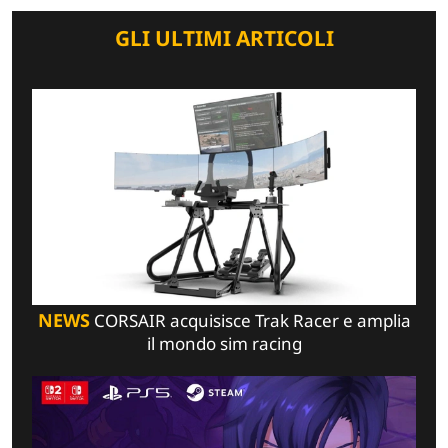
GLI ULTIMI ARTICOLI
NEWS
CORSAIR acquisisce Trak Racer e amplia
il mondo sim racing