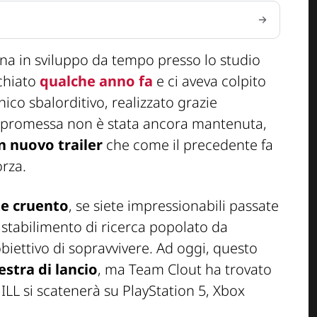
ona in sviluppo da tempo presso lo studio
chiato
qualche anno fa
e ci aveva colpito
co sbalorditivo, realizzato grazie
a promessa non è stata ancora mantenuta,
n nuovo trailer
che come il precedente fa
orza.
te cruento
, se siete impressionabili passate
o stabilimento di ricerca popolato da
biettivo di sopravvivere. Ad oggi, questo
stra di lancio
, ma Team Clout ha trovato
 ILL si scatenerà su PlayStation 5, Xbox