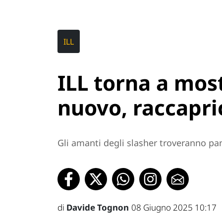
ILL
ILL torna a mos
nuovo, raccapric
Gli amanti degli slasher troveranno pan
di
Davide Tognon
08 Giugno 2025 10:17