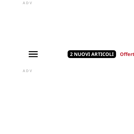
ADV
2 NUOVI ARTICOLI
Offer
ADV