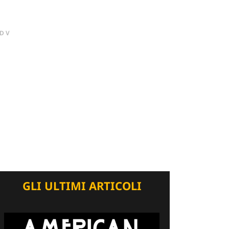
DV
GLI ULTIMI ARTICOLI