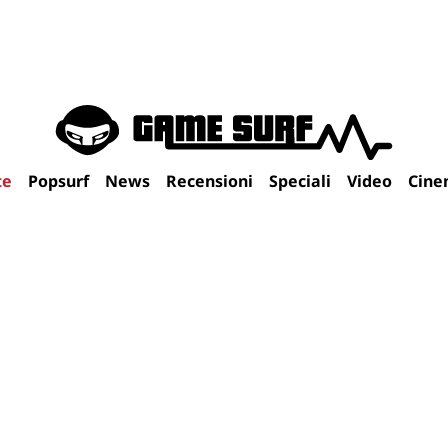
te
Popsurf
News
Recensioni
Speciali
Video
Cine