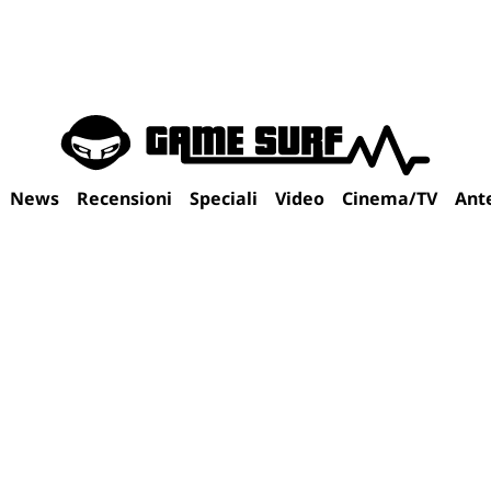
News
Recensioni
Speciali
Video
Cinema/TV
Ant