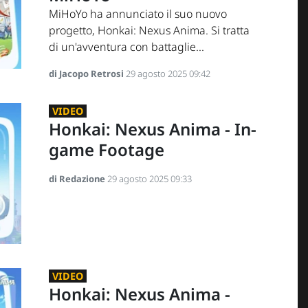
MiHoYo ha annunciato il suo nuovo
progetto, Honkai: Nexus Anima. Si tratta
di un'avventura con battaglie...
di Jacopo Retrosi
29 agosto 2025 09:42
VIDEO
Honkai: Nexus Anima - In-
game Footage
di Redazione
29 agosto 2025 09:33
VIDEO
Honkai: Nexus Anima -