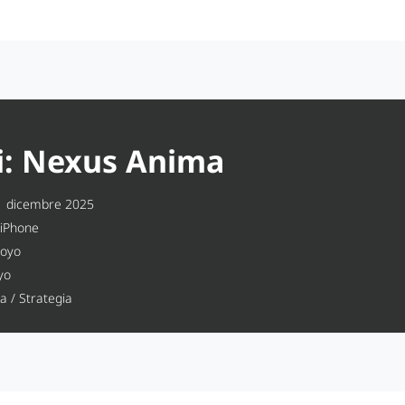
: Nexus Anima
 dicembre 2025
 iPhone
oyo
yo
 / Strategia