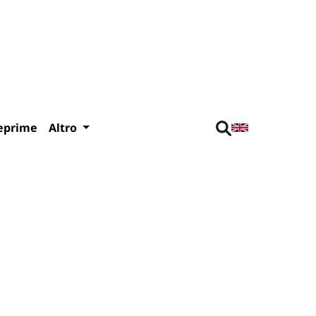
eprime
Altro