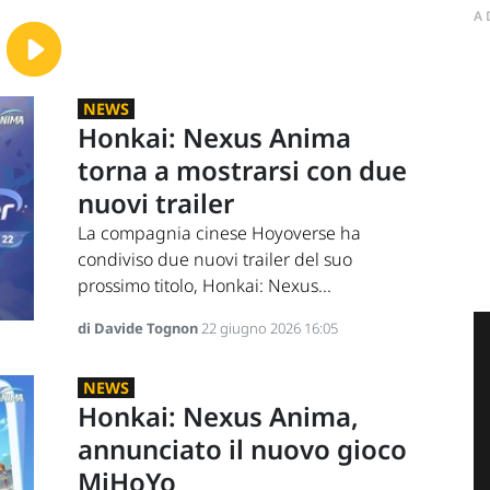
A
NEWS
Honkai: Nexus Anima
torna a mostrarsi con due
nuovi trailer
La compagnia cinese Hoyoverse ha
condiviso due nuovi trailer del suo
prossimo titolo, Honkai: Nexus...
di Davide Tognon
22 giugno 2026 16:05
NEWS
Honkai: Nexus Anima,
annunciato il nuovo gioco
MiHoYo