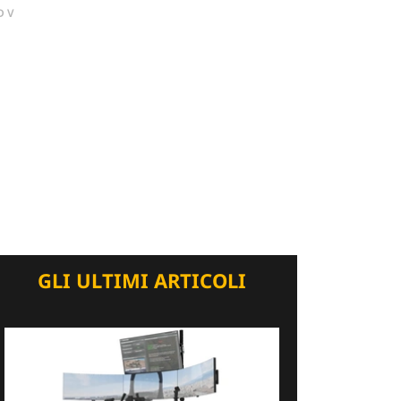
DV
GLI ULTIMI ARTICOLI