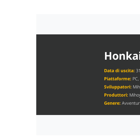
Honkai
Data di uscita:
31
Piattaforme:
PC,
Sviluppatori:
Mih
Produttori:
Miho
Genere:
Avventura