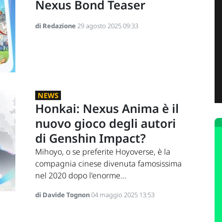
Nexus Bond Teaser
di Redazione
29 agosto 2025 09:33
NEWS
Honkai: Nexus Anima è il
nuovo gioco degli autori
di Genshin Impact?
Mihoyo, o se preferite Hoyoverse, è la
compagnia cinese divenuta famosissima
nel 2020 dopo l'enorme...
di Davide Tognon
04 maggio 2025 13:53