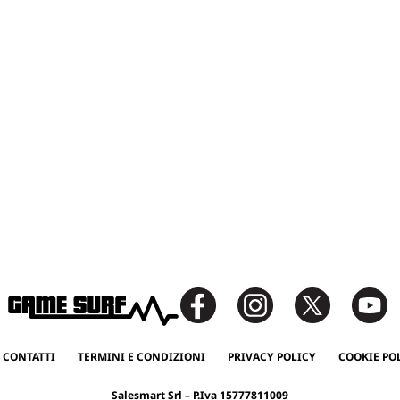
 CONTATTI
TERMINI E CONDIZIONI
PRIVACY POLICY
COOKIE PO
Salesmart Srl – P.Iva 15777811009