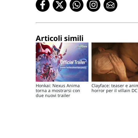
Articoli simili
Honkai: Nexus Anima
Clayface: teaser e ani
torna a mostrarsi con
horror per il villain DC
due nuovi trailer