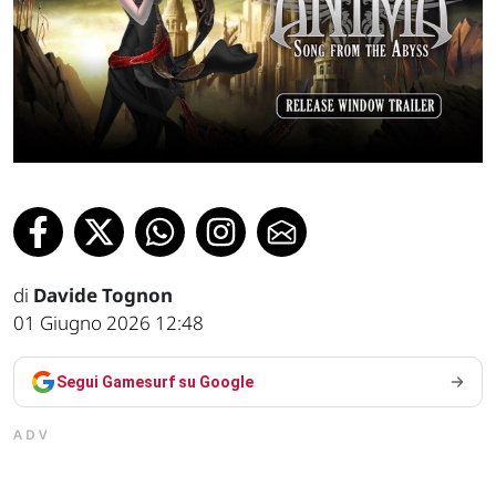
di
Davide Tognon
01 Giugno 2026 12:48
Segui Gamesurf su Google
ADV