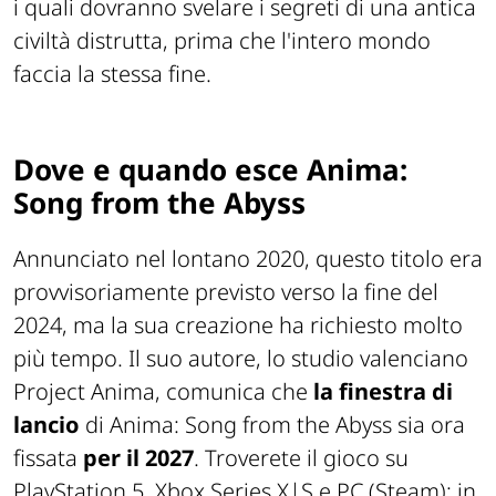
i quali dovranno svelare i segreti di una antica
civiltà distrutta, prima che l'intero mondo
faccia la stessa fine.
Dove e quando esce Anima:
Song from the Abyss
Annunciato nel lontano 2020, questo titolo era
provvisoriamente previsto verso la fine del
2024, ma la sua creazione ha richiesto molto
più tempo. Il suo autore, lo studio valenciano
Project Anima, comunica che
la finestra di
lancio
di Anima: Song from the Abyss sia ora
fissata
per il 2027
. Troverete il gioco su
PlayStation 5, Xbox Series X|S e PC (Steam); in