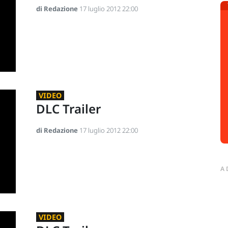
di Redazione
17 luglio 2012 22:00
VIDEO
DLC Trailer
di Redazione
17 luglio 2012 22:00
A
VIDEO