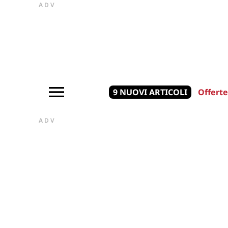
ADV
9 NUOVI ARTICOLI
Offerte
ADV