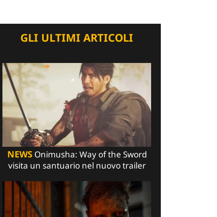
GLI ULTIMI ARTICOLI
NEWS
Onimusha: Way of the Sword
visita un santuario nel nuovo trailer