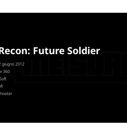
Recon: Future Soldier
 giugno 2012
x 360
Soft
ft
Shooter