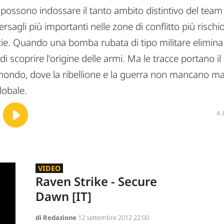
ità possono indossare il tanto ambito distintivo del team
ersagli più importanti nelle zone di conflitto più risc
cie. Quando una bomba rubata di tipo militare elimina
i scoprire l'origine delle armi. Ma le tracce portano i
l mondo, dove la ribellione e la guerra non mancano ma
lobale.
A
VIDEO
Raven Strike - Secure
Dawn [IT]
di Redazione
12 settembre 2012 22:00