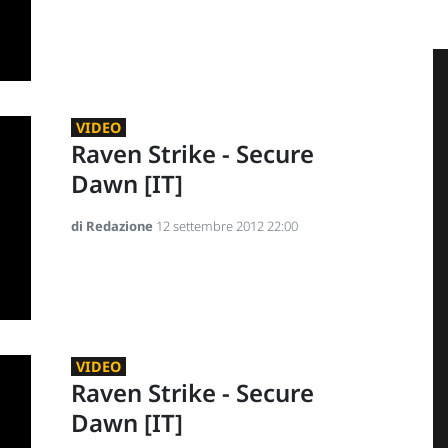
VIDEO
Raven Strike - Secure
Dawn [IT]
di Redazione
12 settembre 2012 22:00
VIDEO
Raven Strike - Secure
Dawn [IT]