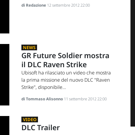
di Redazione
12 settembre 2012 22:00
NEWS
GR Future Soldier mostra
il DLC Raven Strike
Ubisoft ha rilasciato un video che mostra
la prima missione del nuovo DLC "Raven
Strike", disponibile...
di Tommaso Alisonno
11 settembre 2012 22:00
VIDEO
DLC Trailer