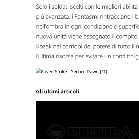
Solo i soldati scelti con le migliori abil
più avanzata, i Fantasmi rintracciano i b
nell'ombra in ogni condizione o superfi
nuova unità viene assegnato il compito d
Kozak nei corridoi del potere di tutto i
l'ultima risorsa per evitare un conflitto g
Gli ultimi articoli