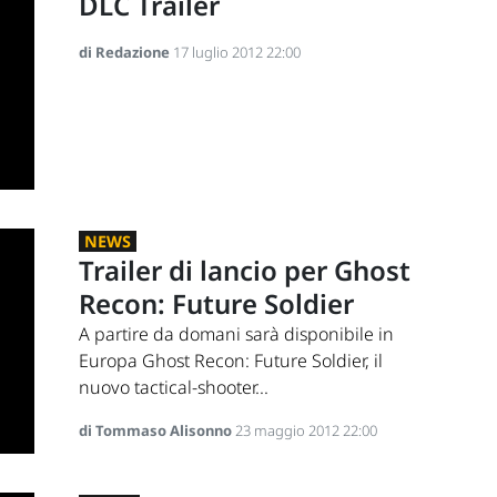
DLC Trailer
di Redazione
17 luglio 2012 22:00
NEWS
Trailer di lancio per Ghost
Recon: Future Soldier
A partire da domani sarà disponibile in
Europa Ghost Recon: Future Soldier, il
nuovo tactical-shooter...
di Tommaso Alisonno
23 maggio 2012 22:00