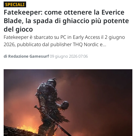
SPECIALI
Fatekeeper: come ottenere la Everice
Blade, la spada di ghiaccio più potente
del gioco
Fatekeeper è sbarcato su PC in Early Access il 2 giugno
2026, pubblicato dal publisher THQ Nordic e...
di Redazione Gamesurf
09 giugno 2026 07:06