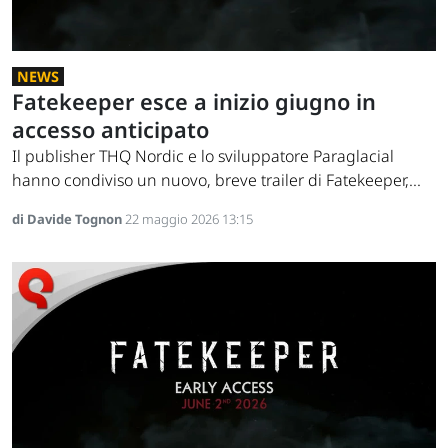
NEWS
Fatekeeper esce a inizio giugno in
accesso anticipato
Il publisher THQ Nordic e lo sviluppatore Paraglacial
hanno condiviso un nuovo, breve trailer di Fatekeeper,...
di Davide Tognon
22 maggio 2026 13:15