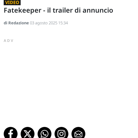
VIDEO
Fatekeeper - il trailer di annuncio
di Redazione
03 agosto 2025 15:34
ADV