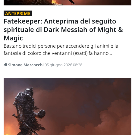
ANTEPRIME
Fatekeeper: Anteprima del seguito
spirituale di Dark Messiah of Might &
Magic
Bastano tredici persone per accendere gli animi e la
fantasia di coloro che vent'anni (esatti) fa hanno...
di Simone Marcocchi
05 giugno 2026 08:28