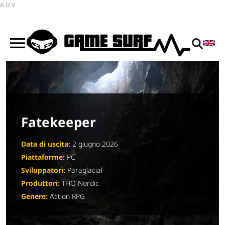
ADV
Fatekeeper
Data di uscita:
2 giugno 2026
Piattaforme:
PC
Sviluppatori:
Paraglacial
Produttori:
THQ Nordic
Genere:
Action RPG