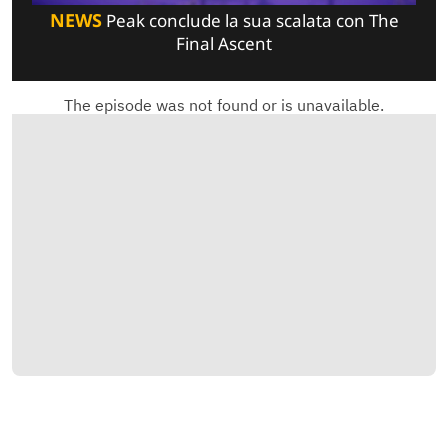
NEWS
Peak conclude la sua scalata con The
Final Ascent