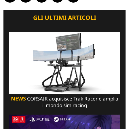
GLI ULTIMI ARTICOLI
NEWS
CORSAIR acquisisce Trak Racer e amplia
il mondo sim racing