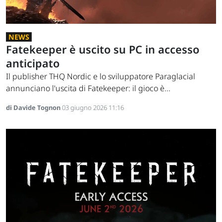
NEWS
Fatekeeper è uscito su PC in accesso
anticipato
Il publisher THQ Nordic e lo sviluppatore Paraglacial
annunciano l'uscita di Fatekeeper: il gioco è...
di Davide Tognon
03 giugno 2026 11:16