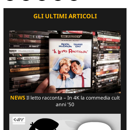
GLI ULTIMI ARTICOLI
NEWS
Il letto racconta – In 4K la commedia cult
anni '50