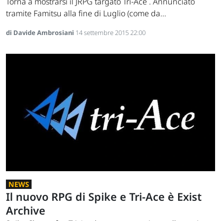
Torna a mostrarsi il JRPG targato Tri-Ace . Annunciato
tramite Famitsu alla fine di Luglio (come da...
di Davide Ambrosiani
14 settembre 2015 22:00
NEWS
Il nuovo RPG di Spike e Tri-Ace è Exist
Archive