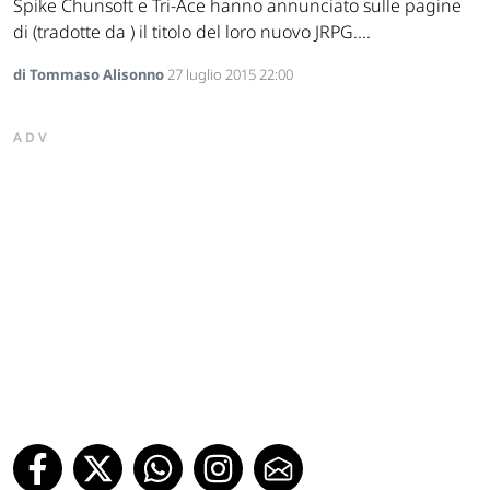
Spike Chunsoft e Tri-Ace hanno annunciato sulle pagine
di (tradotte da ) il titolo del loro nuovo JRPG....
di Tommaso Alisonno
27 luglio 2015 22:00
ADV