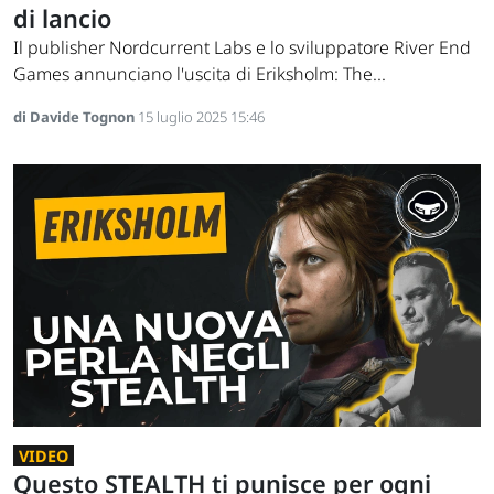
di lancio
Il publisher Nordcurrent Labs e lo sviluppatore River End
Games annunciano l'uscita di Eriksholm: The...
di Davide Tognon
15 luglio 2025 15:46
VIDEO
Questo STEALTH ti punisce per ogni