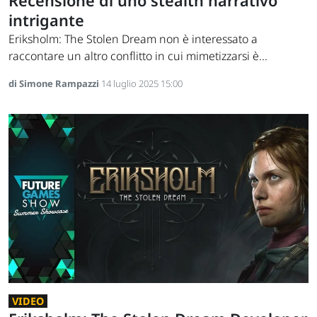
Recensione di uno stealth narrativo
intrigante
Eriksholm: The Stolen Dream non è interessato a
raccontare un altro conflitto in cui mimetizzarsi è...
di Simone Rampazzi
14 luglio 2025 15:00
VIDEO