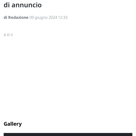
di annuncio
di Redazione
09 giugno 2024 12:33
ADV
Gallery