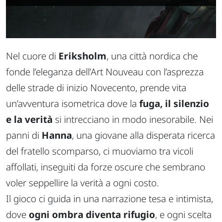
Nel cuore di
Eriksholm
, una città nordica che
fonde l’eleganza dell’Art Nouveau con l’asprezza
delle strade di inizio Novecento, prende vita
un’avventura isometrica dove la
fuga, il silenzio
e la verità
si intrecciano in modo inesorabile. Nei
panni di
Hanna
, una giovane alla disperata ricerca
del fratello scomparso, ci muoviamo tra vicoli
affollati, inseguiti da forze oscure che sembrano
voler seppellire la verità a ogni costo.
Il gioco ci guida in una narrazione tesa e intimista,
dove
ogni ombra diventa rifugio
, e ogni scelta