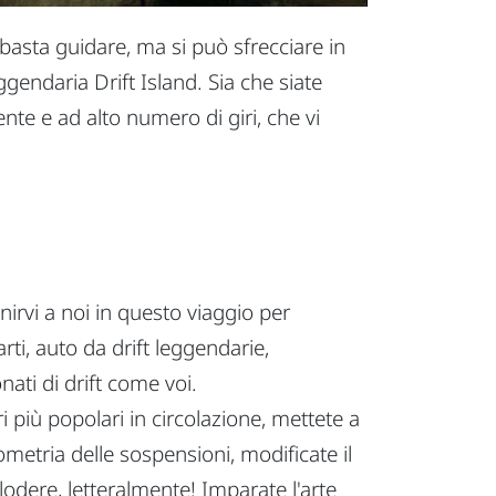
 basta guidare, ma si può sfrecciare in
ggendaria Drift Island. Sia che siate
ente e ad alto numero di giri, che vi
irvi a noi in questo viaggio per
rti, auto da drift leggendarie,
nati di drift come voi.
più popolari in circolazione, mettete a
ometria delle sospensioni, modificate il
odere, letteralmente! Imparate l'arte