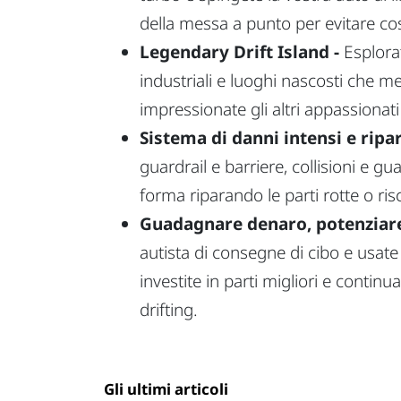
della messa a punto per evitare cost
Legendary Drift Island -
Esplora
industriali e luoghi nascosti che me
impressionate gli altri appassionat
Sistema di danni intensi e ripar
guardrail e barriere, collisioni e g
forma riparando le parti rotte o ri
Guadagnare denaro, potenziare,
autista di consegne di cibo e usate 
investite in parti migliori e contin
drifting.
Gli ultimi articoli