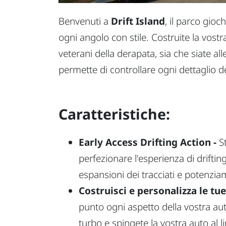
Benvenuti a
Drift Island
, il parco gio
ogni angolo con stile. Costruite la vostr
veterani della derapata, sia che siate al
permette di controllare ogni dettaglio d
Caratteristiche:
Early Access Drifting Action -
St
perfezionare l'esperienza di driftin
espansioni dei tracciati e potenziam
Costruisci e personalizza le tue
punto ogni aspetto della vostra auto
turbo e spingete la vostra auto al 