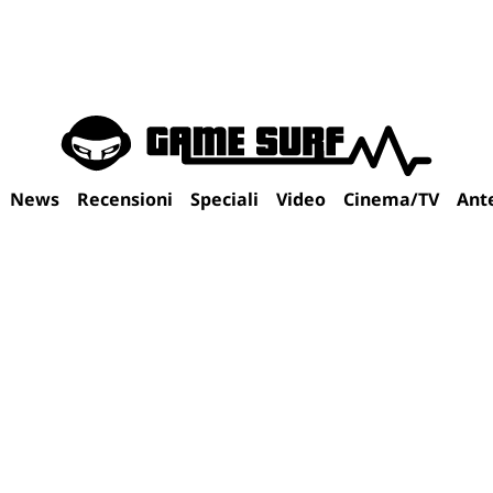
News
Recensioni
Speciali
Video
Cinema/TV
Ant