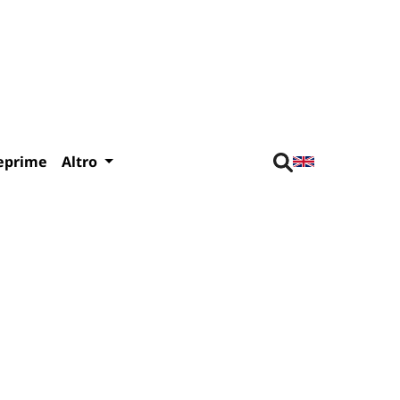
eprime
Altro