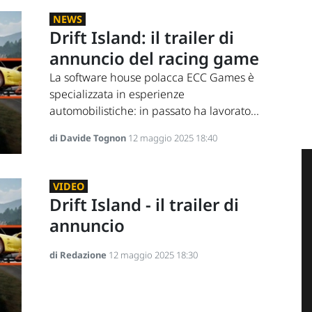
NEWS
Drift Island: il trailer di
annuncio del racing game
La software house polacca ECC Games è
specializzata in esperienze
automobilistiche: in passato ha lavorato...
di Davide Tognon
12 maggio 2025 18:40
VIDEO
Drift Island - il trailer di
annuncio
di Redazione
12 maggio 2025 18:30