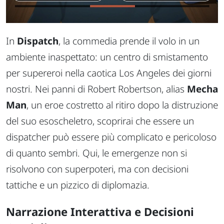
In
Dispatch
, la commedia prende il volo in un
ambiente inaspettato: un centro di smistamento
per supereroi nella caotica Los Angeles dei giorni
nostri. Nei panni di Robert Robertson, alias
Mecha
Man
, un eroe costretto al ritiro dopo la distruzione
del suo esoscheletro, scoprirai che essere un
dispatcher può essere più complicato e pericoloso
di quanto sembri. Qui, le emergenze non si
risolvono con superpoteri, ma con decisioni
tattiche e un pizzico di diplomazia.
Narrazione Interattiva e Decisioni