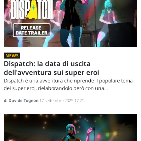
NEWS
Dispatch: la data di uscita
dell'avventura sui super eroi
Dispatch è una avventura che riprende il popolare tema
dei super eroi, rielaborandolo però con una...
di Davide Tognon
17 settembre 2025 17:21