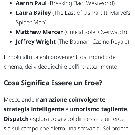
Aaron Paul
(
Breaking Bad
,
Westworld
)
Laura Bailey
(
The Last of Us Part II
,
Marvel’s
Spider-Man
)
Matthew Mercer
(
Critical Role
,
Overwatch
)
Jeffrey Wright
(
The Batman
,
Casino Royale
)
E molti altri talenti provenienti dal mondo del
cinema, dei videogiochi e dell’intrattenimento.
Cosa Significa Essere un Eroe?
Mescolando
narrazione coinvolgente
,
strategia intelligente
e
umorismo tagliente
,
Dispatch
esplora cosa vuol dire essere un eroe,
sia sul campo che dietro una scrivania. Sei pronto