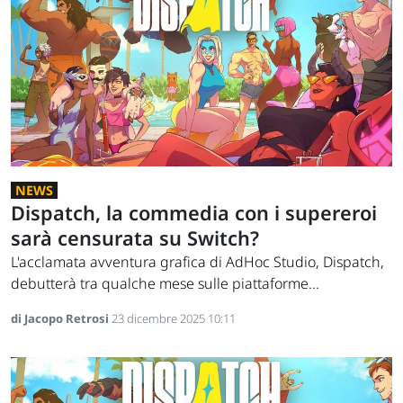
NEWS
Dispatch, la commedia con i supereroi
sarà censurata su Switch?
L'acclamata avventura grafica di AdHoc Studio, Dispatch,
debutterà tra qualche mese sulle piattaforme...
di Jacopo Retrosi
23 dicembre 2025 10:11