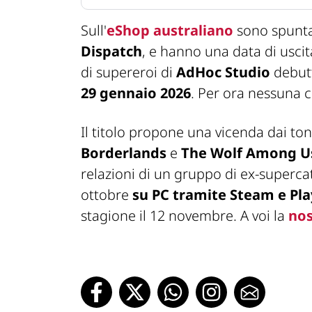
Sull'
eShop australiano
sono spunta
Dispatch
, e hanno una data di uscit
di supereroi di
AdHoc Studio
debutt
29 gennaio 2026
. Per ora nessuna c
Il titolo propone una vicenda dai toni
Borderlands
e
The Wolf Among U
relazioni di un gruppo di ex-supercat
ottobre
su PC tramite Steam e Pla
stagione il 12 novembre. A voi la
nos