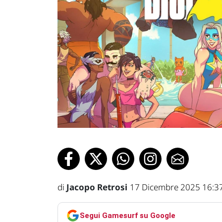
di
Jacopo Retrosi
17 Dicembre 2025 16:3
Segui Gamesurf su Google