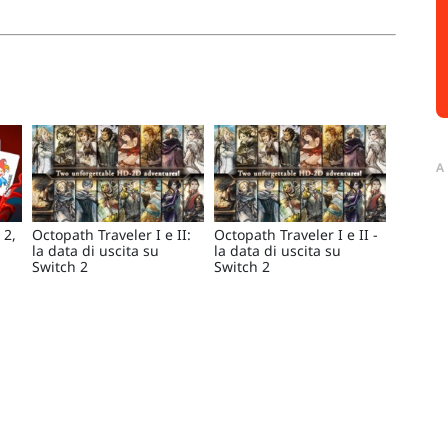
A
 2,
Octopath Traveler I e II:
Octopath Traveler I e II -
la data di uscita su
la data di uscita su
Switch 2
Switch 2