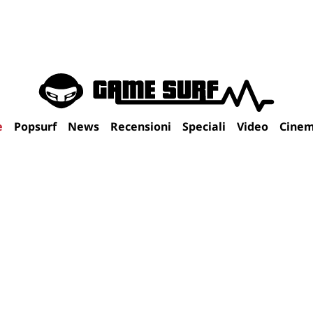
e
Popsurf
News
Recensioni
Speciali
Video
Cine