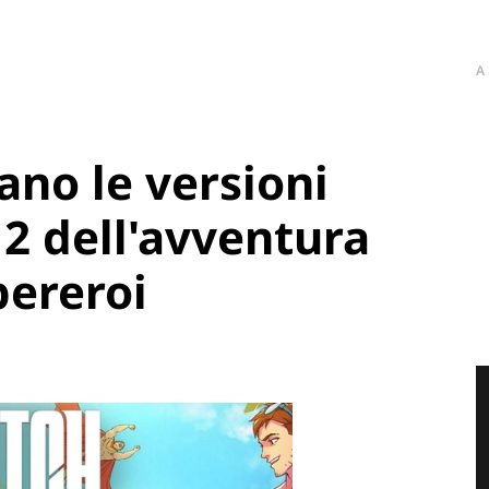
A
ano le versioni
 2 dell'avventura
pereroi