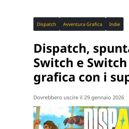
Dispatch
Avventura Grafica
Indie
Dispatch, spunt
Switch e Switch
grafica con i su
Dovrebbero uscire il 29 gennaio 2026