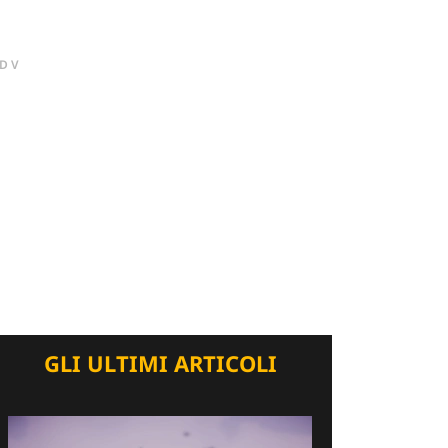
DV
GLI ULTIMI ARTICOLI