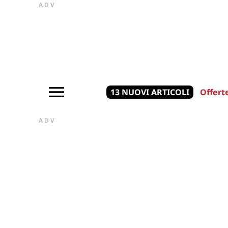
ADV
13 NUOVI ARTICOLI
Offert
ADV