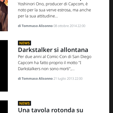
Yoshinori Ono, producer di Capcom, è
noto per la sua verve estrosa, ma anche
per la sua attitudine...
di Tommaso Alisonno
08 ottobre 2014 22:00
NEWS
Darkstalker si allontana
Per due anni al Comic-Con di San Diego
Capcom ha fatto proprio il motto "I
Darkstalkers non sono morti",...
di Tommaso Alisonno
21 luglio 2013 22:00
NEWS
Una tavola rotonda su