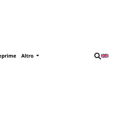
eprime
Altro