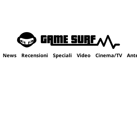
News
Recensioni
Speciali
Video
Cinema/TV
Ant