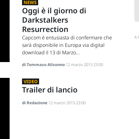
NEWS
Oggi è il giorno di
Darkstalkers
Resurrection
Capcom é entusiasta di confermare che
A
sarà disponibile in Europa via digital
download il 13 di Marzo...
di Tommaso Alisonno
12 marzo 2013 23:00
VIDEO
Trailer di lancio
di Redazione
12 marzo 2013 23:00