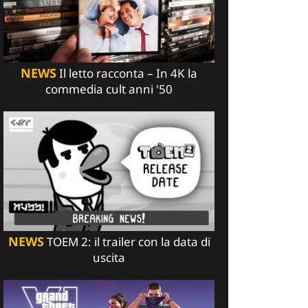
NEWS
Il letto racconta – In 4K la
commedia cult anni '50
NEWS
TOEM 2: il trailer con la data di
uscita