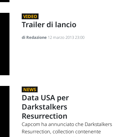
VIDEO
Trailer di lancio
di Redazione
12 marzo 2013 23:00
NEWS
Data USA per
Darkstalkers
Resurrection
Capcom ha annunciato che Darkstalkers
Resurrection, collection contenente