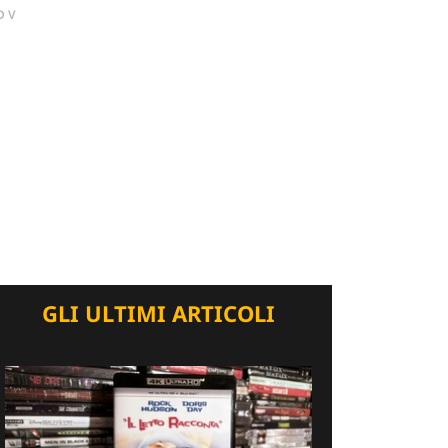
DV
GLI ULTIMI ARTICOLI