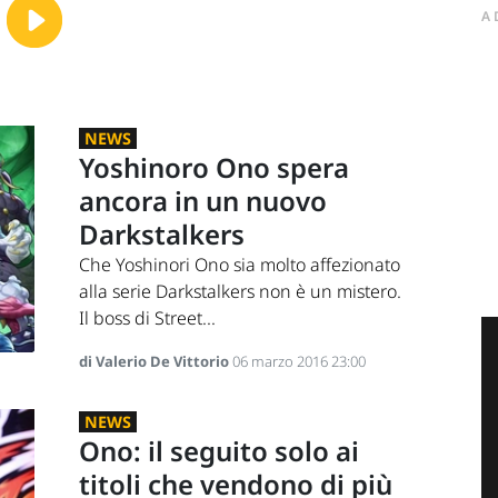
A
NEWS
Yoshinoro Ono spera
ancora in un nuovo
Darkstalkers
Che Yoshinori Ono sia molto affezionato
alla serie Darkstalkers non è un mistero.
Il boss di Street...
di Valerio De Vittorio
06 marzo 2016 23:00
NEWS
Ono: il seguito solo ai
titoli che vendono di più