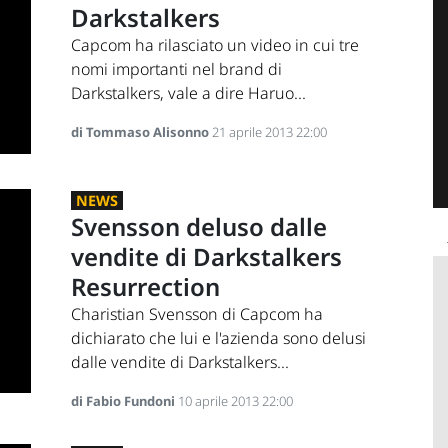
Darkstalkers
Capcom ha rilasciato un video in cui tre
nomi importanti nel brand di
Darkstalkers, vale a dire Haruo...
di Tommaso Alisonno
21 aprile 2013 22:00
NEWS
Svensson deluso dalle
vendite di Darkstalkers
Resurrection
Charistian Svensson di Capcom ha
dichiarato che lui e l'azienda sono delusi
dalle vendite di Darkstalkers...
di Fabio Fundoni
10 aprile 2013 22:00