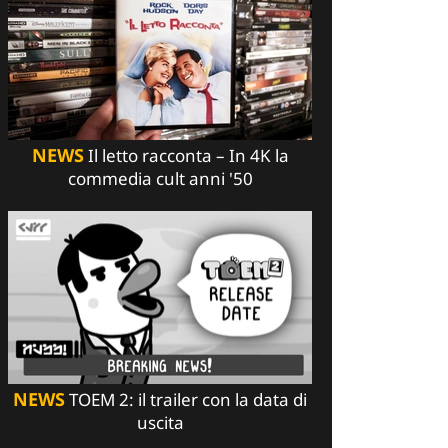
NEWS
Il letto racconta – In 4K la
commedia cult anni '50
NEWS
TOEM 2: il trailer con la data di
uscita