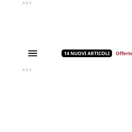
ADV
14 NUOVI ARTICOLI
Offert
ADV