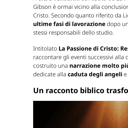
Gibson è ormai vicino alla conclusio
Cristo. Secondo quanto riferito da L
ultime fasi di lavorazione
dopo u
stessi responsabili dello studio.
Intitolato
La Passione di Cristo: R
raccontare gli eventi successivi alla 
costruito una
narrazione molto pi
dedicate alla
caduta degli angeli
e
Un racconto biblico trasf