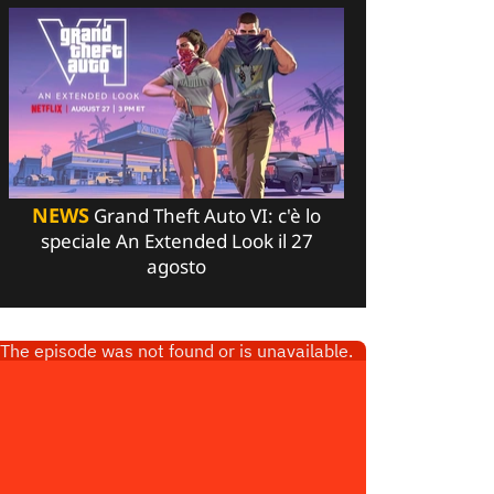
NEWS
Grand Theft Auto VI: c'è lo
speciale An Extended Look il 27
agosto