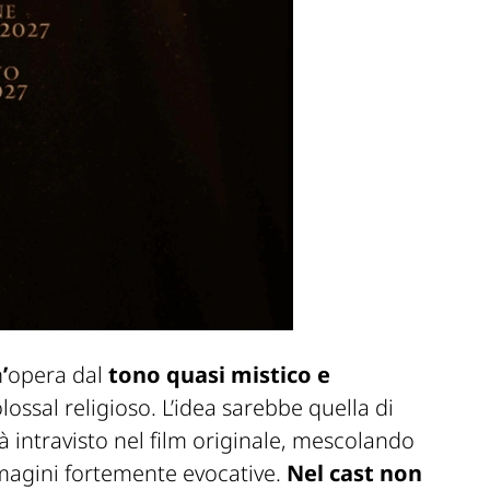
n
’
opera dal
tono quasi mistico e
olossal religioso. L’idea sarebbe quella di
à intravisto nel film originale, mescolando
magini fortemente evocative.
Nel cast non