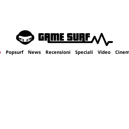
e
Popsurf
News
Recensioni
Speciali
Video
Cine