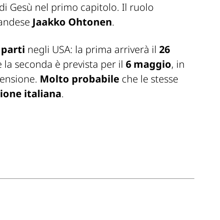
 di Gesù nel primo capitolo. Il ruolo
nlandese
Jaakko Ohtonen
.
 parti
negli USA: la prima arriverà il
26
 la seconda è prevista per il
6 maggio
, in
censione.
Molto probabile
che le stesse
ione italiana
.