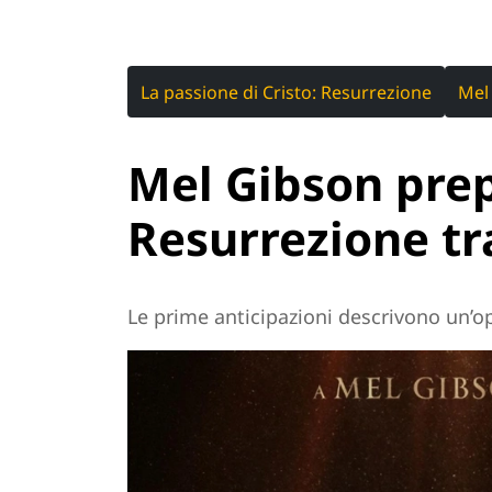
La passione di Cristo: Resurrezione
Mel
Mel Gibson pre
Resurrezione tr
Le prime anticipazioni descrivono un’op