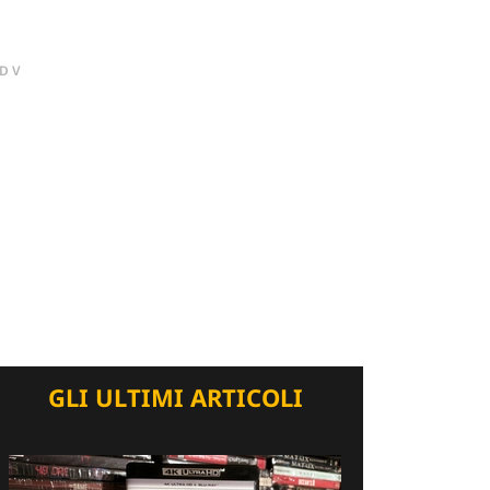
DV
GLI ULTIMI ARTICOLI