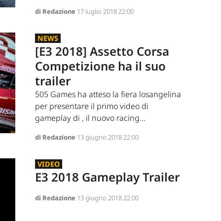
di Redazione
17 luglio 2018 22:00
NEWS
[E3 2018] Assetto Corsa
Competizione ha il suo
trailer
505 Games ha atteso la fiera losangelina
per presentare il primo video di
gameplay di , il nuovo racing...
di Redazione
13 giugno 2018 22:00
VIDEO
E3 2018 Gameplay Trailer
di Redazione
13 giugno 2018 22:00