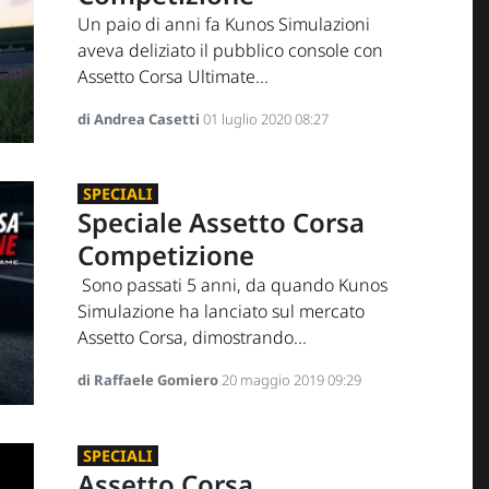
Un paio di anni fa Kunos Simulazioni
aveva deliziato il pubblico console con
Assetto Corsa Ultimate...
di Andrea Casetti
01 luglio 2020 08:27
SPECIALI
Speciale Assetto Corsa
Competizione
Sono passati 5 anni, da quando Kunos
Simulazione ha lanciato sul mercato
Assetto Corsa, dimostrando...
di Raffaele Gomiero
20 maggio 2019 09:29
SPECIALI
Assetto Corsa