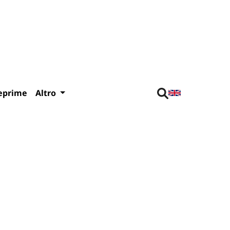
eprime
Altro