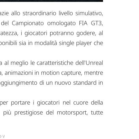
 allo straordinario livello simulativo,
ra del Campionato omologato FIA GT3,
uratezza, i giocatori potranno godere, al
onibili sia in modalità single player che
l meglio le caratteristiche dell'Unreal
na, animazioni in motion capture, mentre
 raggiungimento di un nuovo standard in
er portare i giocatori nel cuore della
 più prestigiose del motorsport, tutte
DV