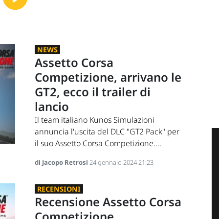
NEWS
Assetto Corsa
Competizione, arrivano le
GT2, ecco il trailer di
lancio
Il team italiano Kunos Simulazioni
annuncia l'uscita del DLC "GT2 Pack" per
il suo Assetto Corsa Competizione....
di Jacopo Retrosi
24 gennaio 2024 21:23
RECENSIONI
Recensione Assetto Corsa
Competizione