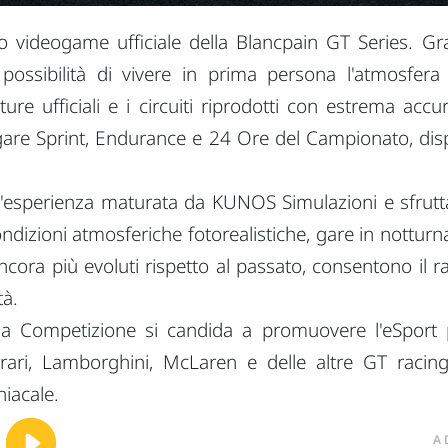
videogame ufficiale della Blancpain GT Series. Grazie
 possibilità di vivere in prima persona l'atmosfe
ture ufficiali e i circuiti riprodotti con estrema acc
 gare Sprint, Endurance e 24 Ore del Campionato, disp
esperienza maturata da KUNOS Simulazioni e sfrutta a
ndizioni atmosferiche fotorealistiche, gare in nottur
ncora più evoluti rispetto al passato, consentono il
tà.
a Competizione si candida a promuovere l'eSport p
rari, Lamborghini, McLaren e delle altre GT racing
niacale.
A