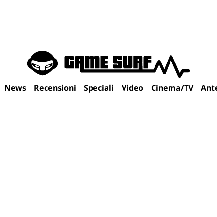
News
Recensioni
Speciali
Video
Cinema/TV
Ant