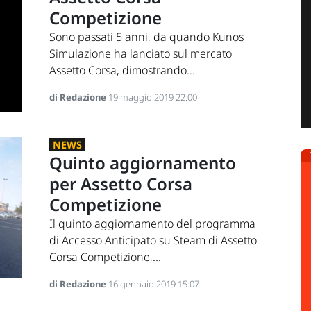
Competizione
Sono passati 5 anni, da quando Kunos
Simulazione ha lanciato sul mercato
Assetto Corsa, dimostrando...
di Redazione
19 maggio 2019 22:00
NEWS
Quinto aggiornamento
per Assetto Corsa
Competizione
Il quinto aggiornamento del programma
di Accesso Anticipato su Steam di Assetto
Corsa Competizione,...
di Redazione
16 gennaio 2019 15:07