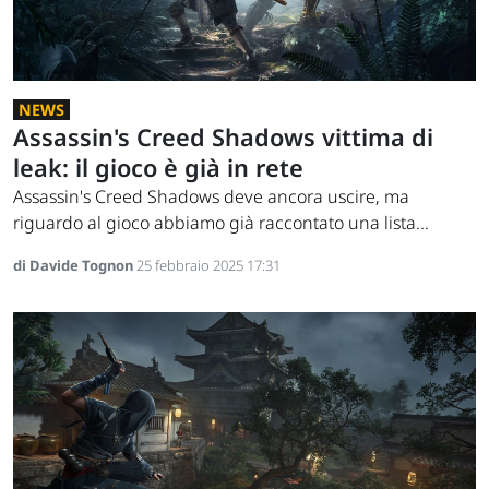
NEWS
Assassin's Creed Shadows vittima di
leak: il gioco è già in rete
Assassin's Creed Shadows deve ancora uscire, ma
riguardo al gioco abbiamo già raccontato una lista...
di Davide Tognon
25 febbraio 2025 17:31