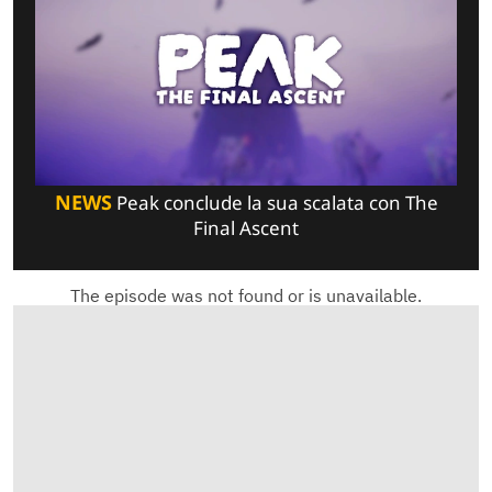
NEWS
Peak conclude la sua scalata con The
Final Ascent