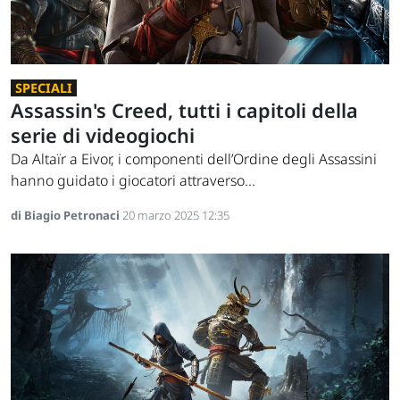
SPECIALI
Assassin's Creed, tutti i capitoli della
serie di videogiochi
Da Altaïr a Eivor, i componenti dell’Ordine degli Assassini
hanno guidato i giocatori attraverso...
di Biagio Petronaci
20 marzo 2025 12:35