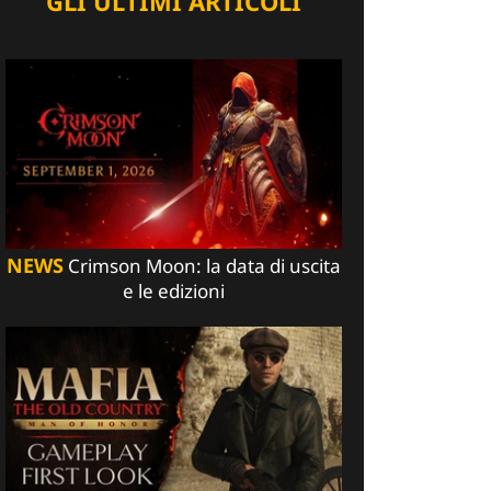
GLI ULTIMI ARTICOLI
NEWS
Crimson Moon: la data di uscita
e le edizioni