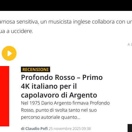
amosa sensitiva, un musicista inglese collabora con una 
ua a uccidere.
A
RECENSIONI
Profondo Rosso – Primo
4K italiano per il
capolavoro di Argento
Nel 1975 Dario Argento firmava Profondo
Rosso, punto di svolta tanto nel suo
percorso autoriale quanto...
di Claudio Pofi
25 novembre 2025 09:38