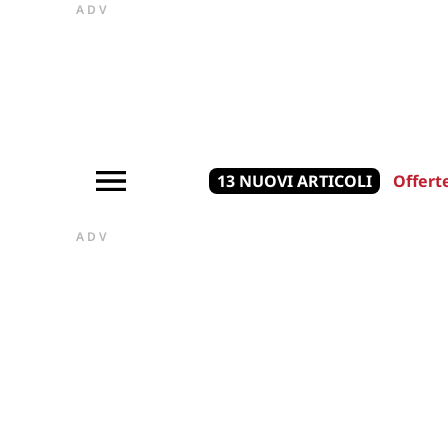
ADV
13 NUOVI ARTICOLI
Offert
ADV