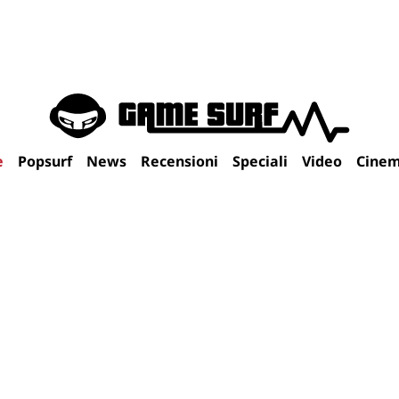
e
Popsurf
News
Recensioni
Speciali
Video
Cine