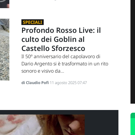
SPECIALI
Profondo Rosso Live: il
culto dei Goblin al
Castello Sforzesco
Il 50º anniversario del capolavoro di
Dario Argento si è trasformato in un rito
sonoro e visivo da...
di Claudio Pofi
11 agosto 2025 07:47