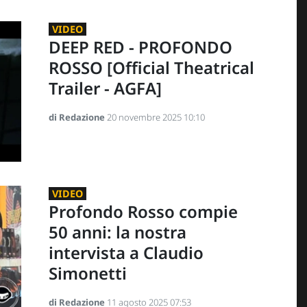
VIDEO
DEEP RED - PROFONDO
ROSSO [Official Theatrical
Trailer - AGFA]
di Redazione
20 novembre 2025 10:10
VIDEO
Profondo Rosso compie
50 anni: la nostra
intervista a Claudio
Simonetti
di Redazione
11 agosto 2025 07:53