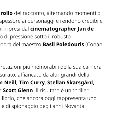
rollo
del racconto, alternando momenti di
 spessore ai personaggi e rendono credibile
i, ripresi dal
cinematographer Jan de
 di pressione sotto il robusto
nora del maestro
Basil Poledouris
(
Conan
pretazioni più memorabili della sua carriera
urato, affiancato da altri grandi della
 Neill, Tim Curry, Stellan Skarsgård,
mo
Scott Glenn
. Il risultato è un thriller
ilibrio, che ancora oggi rappresenta uno
e e di spionaggio degli anni Novanta.