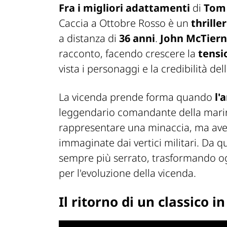
Fra i migliori adattamenti
di
Tom 
Caccia a Ottobre Rosso
è un
thriller
a distanza di
36 anni
.
John McTier
racconto, facendo crescere la
tensi
vista i personaggi e la credibilità del
La vicenda prende forma quando
l'
leggendario comandante della mari
rappresentare una minaccia, ma av
immaginate dai vertici militari. Da 
sempre più serrato, trasformando og
per l'evoluzione della vicenda.
Il ritorno di un classico i