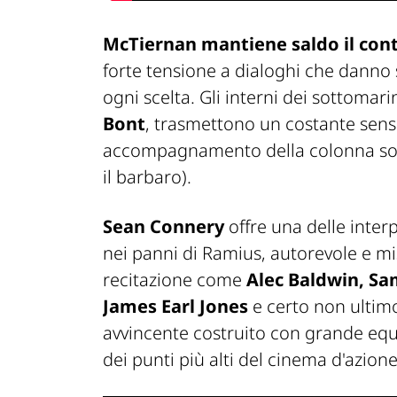
McTiernan mantiene saldo il cont
forte tensione a dialoghi che danno
ogni scelta. Gli interni dei sottomarin
Bont
, trasmettono un costante senso
accompagnamento della colonna so
il barbaro
).
Sean Connery
offre una delle inter
nei panni di Ramius, autorevole e mis
recitazione come
Alec Baldwin, Sam
James Earl Jones
e certo non ulti
avvincente costruito con grande equ
dei punti più alti del cinema d'azion