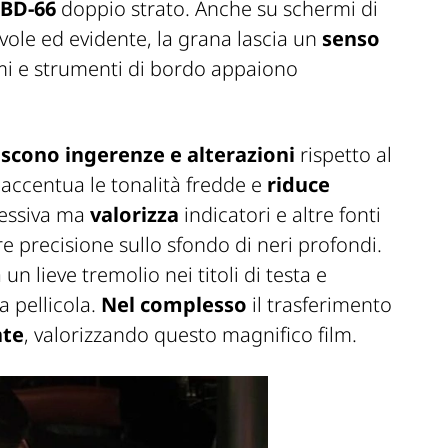
BD-66
doppio strato. Anche su schermi di
vole ed evidente, la grana lascia un
senso
mi e strumenti di bordo appaiono
iscono ingerenze e alterazioni
rispetto al
accentua le tonalità fredde e
riduce
ssiva ma
valorizza
indicatori e altre fonti
 precisione sullo sfondo di neri profondi.
 un lieve tremolio nei titoli di testa e
 pellicola.
Nel complesso
il trasferimento
nte
, valorizzando questo magnifico film.