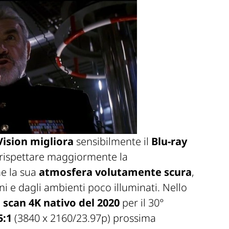
Vision
migliora
sensibilmente il
Blu-ray
i rispettare maggiormente la
e la sua
atmosfera volutamente scura
,
i e dagli ambienti poco illuminati. Nello
o
scan 4K nativo del 2020
per il 30°
5:1
(3840 x 2160/23.97p) prossima