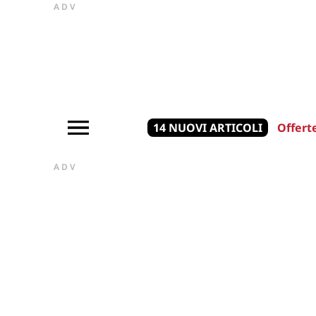
ADV
14 NUOVI ARTICOLI
Offert
ADV