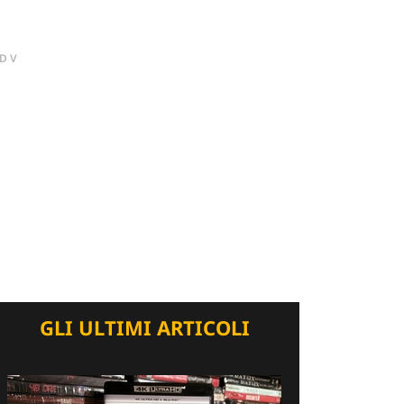
DV
GLI ULTIMI ARTICOLI