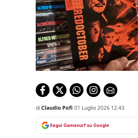
di
Claudio Pofi
01 Luglio 2026 12:43
Segui Gamesurf su Google