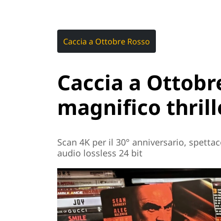
Caccia a Ottobre Rosso
Caccia a Ottobre
magnifico thril
Scan 4K per il 30° anniversario, spetta
audio lossless 24 bit