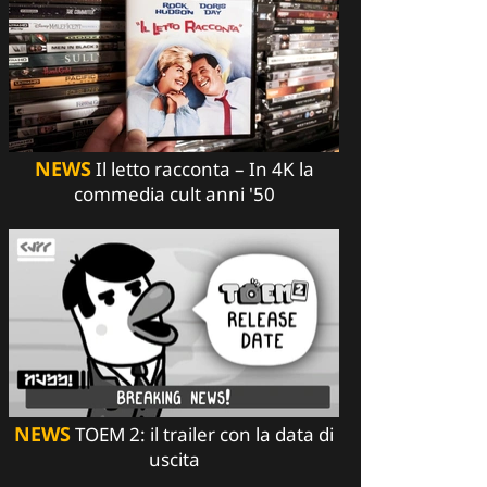
NEWS
Il letto racconta – In 4K la
commedia cult anni '50
NEWS
TOEM 2: il trailer con la data di
uscita