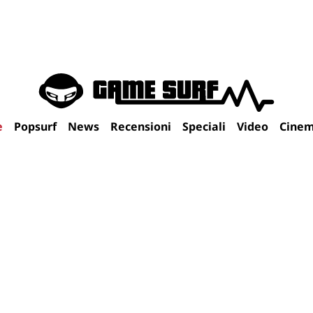
e
Popsurf
News
Recensioni
Speciali
Video
Cine