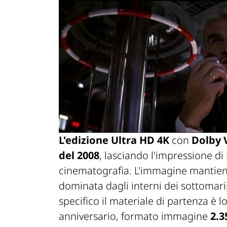
L'edizione Ultra HD 4K
con
Dolby 
del 2008
, lasciando l'impressione d
cinematografia. L'immagine mantien
dominata dagli interni dei sottomarin
specifico il materiale di partenza è l
anniversario, formato immagine
2.3