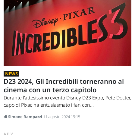
NEWS
D23 2024, Gli Incredibili torneranno al
cinema con un terzo capitolo
Durante l'attesissimo evento Disney D23 Expo, Pete Docter,
capo di Pixar, ha entusiasmato i fan con...
di Simone Rampazzi
11 agosto 2024 19:15
ADV