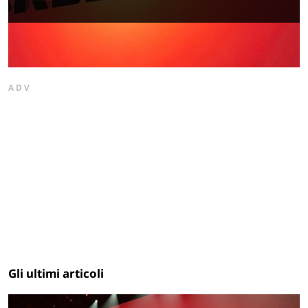
ADV
Gli ultimi articoli