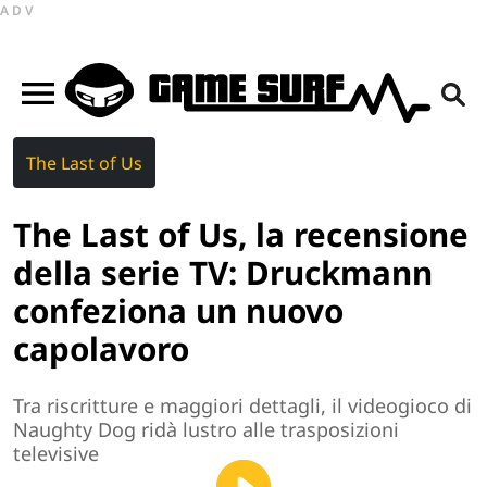
ADV
The Last of Us
The Last of Us, la recensione
della serie TV: Druckmann
confeziona un nuovo
capolavoro
Tra riscritture e maggiori dettagli, il videogioco di
Naughty Dog ridà lustro alle trasposizioni
televisive