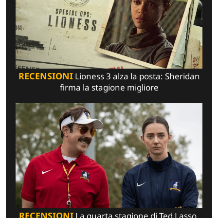
RECENSIONI
Lioness 3 alza la posta: Sheridan
firma la stagione migliore
RECENSIONI
La quarta stagione di Ted Lasso,