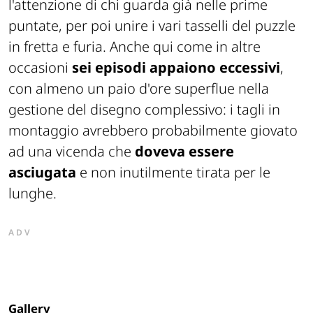
l'attenzione di chi guarda già nelle prime
puntate, per poi unire i vari tasselli del puzzle
in fretta e furia. Anche qui come in altre
occasioni
sei episodi appaiono eccessivi
,
con almeno un paio d'ore superflue nella
gestione del disegno complessivo: i tagli in
montaggio avrebbero probabilmente giovato
ad una vicenda che
doveva essere
asciugata
e non inutilmente tirata per le
lunghe.
ADV
Gallery