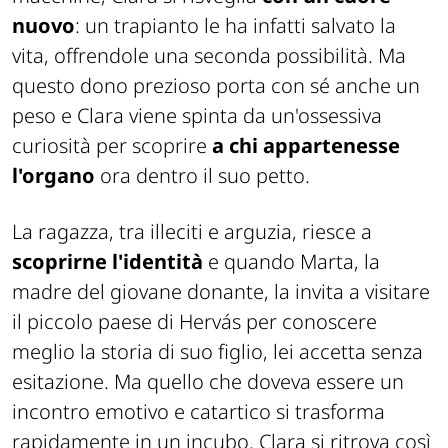
nuovo
: un trapianto le ha infatti salvato la
vita, offrendole una seconda possibilità. Ma
questo dono prezioso porta con sé anche un
peso e Clara viene spinta da un'ossessiva
curiosità per scoprire
a chi appartenesse
l'organo
ora dentro il suo petto.
La ragazza, tra illeciti e arguzia, riesce a
scoprirne l'identità
e quando Marta, la
madre del giovane donante, la invita a visitare
il piccolo paese di Hervás per conoscere
meglio la storia di suo figlio, lei accetta senza
esitazione. Ma quello che doveva essere un
incontro emotivo e catartico si trasforma
rapidamente in un incubo. Clara si ritrova così