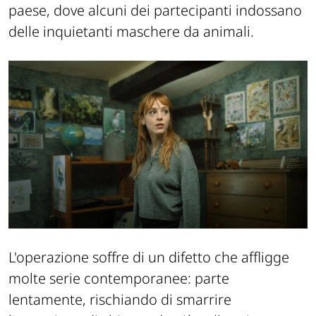
paese, dove alcuni dei partecipanti indossano
delle inquietanti maschere da animali.
L'operazione soffre di un difetto che affligge
molte serie contemporanee: parte
lentamente, rischiando di smarrire