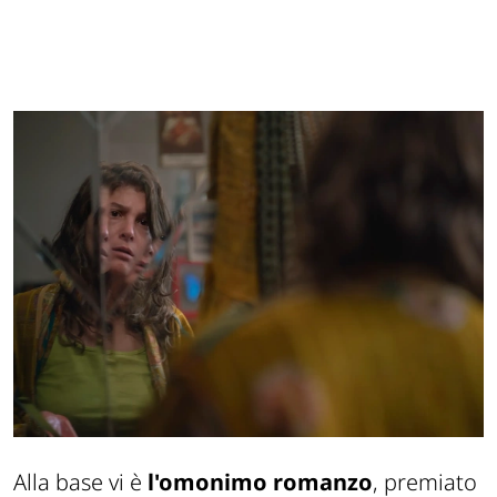
Alla base vi è
l'omonimo romanzo
, premiato