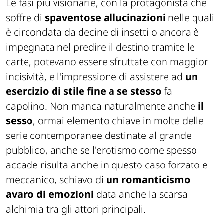
Le fasi più visionarie, con la protagonista che
soffre di
spaventose allucinazioni
nelle quali
è circondata da decine di insetti o ancora è
impegnata nel predire il destino tramite le
carte, potevano essere sfruttate con maggior
incisività, e l'impressione di assistere ad
un
esercizio di stile fine a se stesso
fa
capolino. Non manca naturalmente anche
il
sesso
, ormai elemento chiave in molte delle
serie contemporanee destinate al grande
pubblico, anche se l'erotismo come spesso
accade risulta anche in questo caso forzato e
meccanico, schiavo di
un romanticismo
avaro di emozioni
data anche la scarsa
alchimia tra gli attori principali.