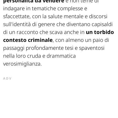
personalità da vendere
e non teme di
indagare in tematiche complesse e
sfaccettate, con la salute mentale e discorsi
sull'identità di genere che diventano capisaldi
di un racconto che scava anche in
un torbido
contesto criminale
, con almeno un paio di
passaggi profondamente tesi e spaventosi
nella loro cruda e drammatica
verosimiglianza.
ADV