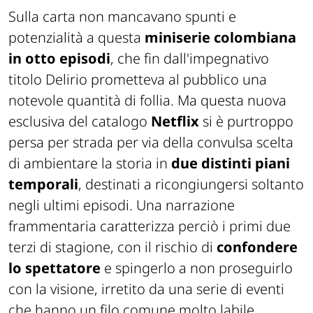
Sulla carta non mancavano spunti e
potenzialità a questa
miniserie colombiana
in otto episodi
, che fin dall'impegnativo
titolo
Delirio
prometteva al pubblico una
notevole quantità di follia. Ma questa nuova
esclusiva del catalogo
Netflix
si è purtroppo
persa per strada per via della convulsa scelta
di ambientare la storia in
due distinti piani
temporali
, destinati a ricongiungersi soltanto
negli ultimi episodi. Una narrazione
frammentaria caratterizza perciò i primi due
terzi di stagione, con il rischio di
confondere
lo spettatore
e spingerlo a non proseguirlo
con la visione, irretito da una serie di eventi
che hanno un filo comune molto labile,