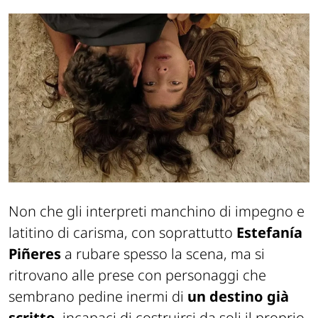
Non che gli interpreti manchino di impegno e
latitino di carisma, con soprattutto
Estefanía
Piñeres
a rubare spesso la scena, ma si
ritrovano alle prese con personaggi che
sembrano pedine inermi di
un destino già
scritto
, incapaci di costruirsi da soli il proprio