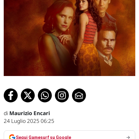
di
Maurizio Encari
24 Luglio 2025 06:25
Segui Gamesurf su Google