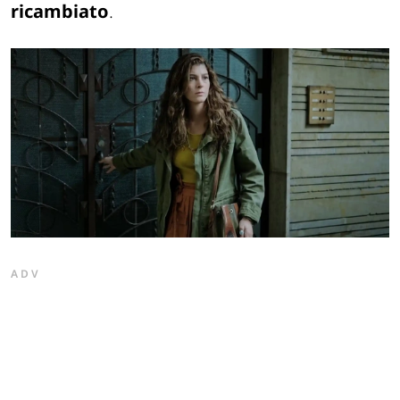
ricambiato
.
ADV