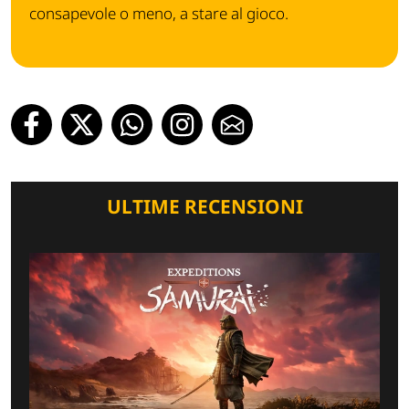
consapevole o meno, a stare al gioco.
ULTIME RECENSIONI