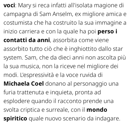
voci
: Mary si reca infatti all'isolata magione di
campagna di Sam Anselm, ex migliore amica e
costumista che ha costruito la sua immagine a
inizio carriera e con la quale ha poi
perso i
contatti da anni
, assorbita come viene
assorbito tutto ciò che è inghiottito dallo star
system. Sam, che da dieci anni non ascolta più
la sua musica, non la riceve nel migliore dei
modi. L'espressività e la voce ruvida di
Michaela Coel
donano al personaggio una
furia trattenuta e inquieta, pronta ad
esplodere quando il racconto prende una
svolta criptica e surreale, con il
mondo
spiritico
quale nuovo scenario da indagare.