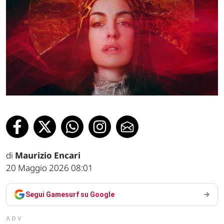
di
Maurizio Encari
20 Maggio 2026 08:01
Segui Gamesurf su Google
ADV