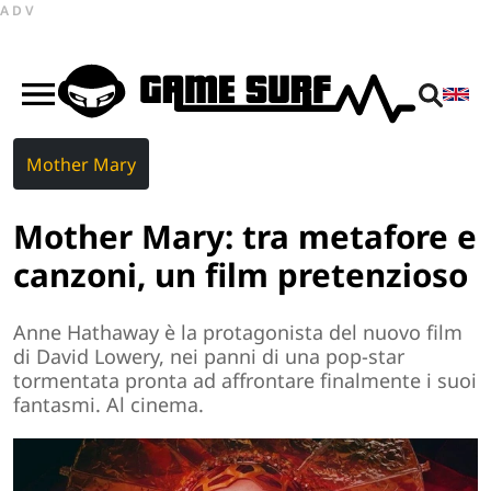
ADV
Mother Mary
Mother Mary: tra metafore e
canzoni, un film pretenzioso
Anne Hathaway è la protagonista del nuovo film
di David Lowery, nei panni di una pop-star
tormentata pronta ad affrontare finalmente i suoi
fantasmi. Al cinema.