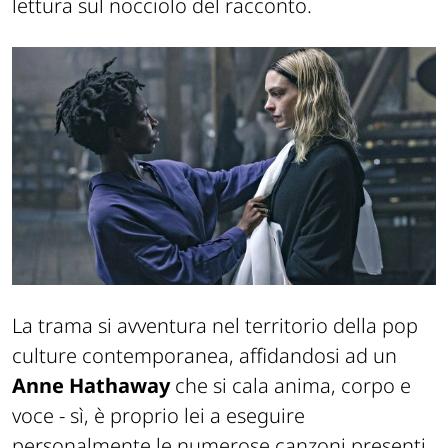
lettura sul nocciolo del racconto.
La trama si avventura nel territorio della pop
culture contemporanea, affidandosi ad un
Anne Hathaway
che si cala anima, corpo e
voce - sì, è proprio lei a eseguire
personalmente le numerose canzoni presenti