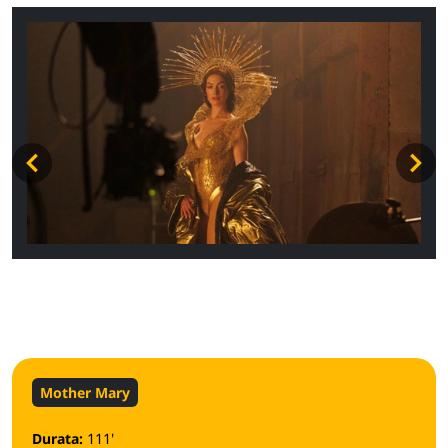
Mother Mary
Durata:
111'