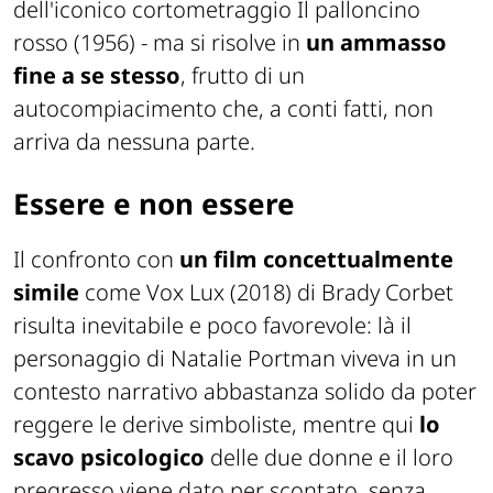
dell'iconico cortometraggio
Il palloncino
rosso
(1956) - ma si risolve in
un ammasso
fine a se stesso
, frutto di un
autocompiacimento che, a conti fatti, non
arriva da nessuna parte.
Essere e non essere
Il confronto con
un film concettualmente
simile
come
Vox Lux
(2018) di Brady Corbet
risulta inevitabile e poco favorevole: là il
personaggio di Natalie Portman viveva in un
contesto narrativo abbastanza solido da poter
reggere le derive simboliste, mentre qui
lo
scavo psicologico
delle due donne e il loro
pregresso viene dato per scontato, senza