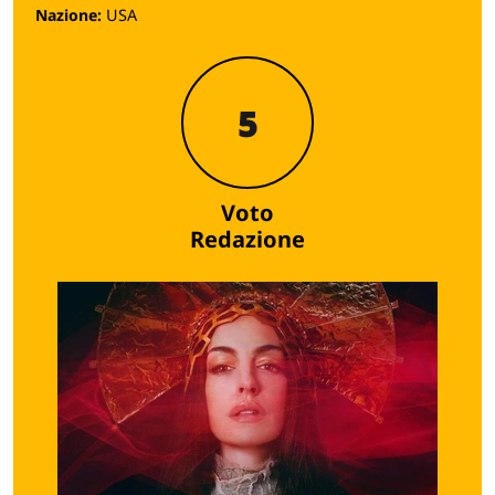
Nazione:
USA
5
Voto
Redazione