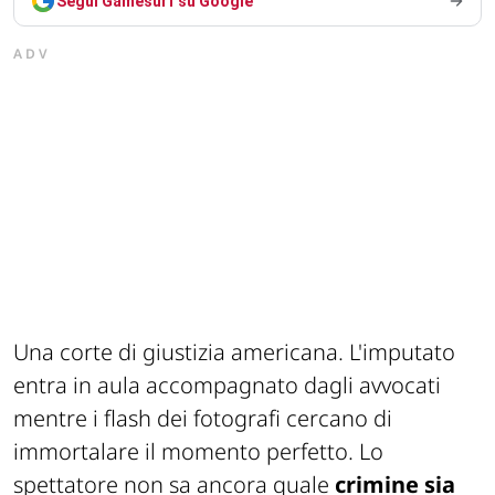
Segui Gamesurf su Google
ADV
Una corte di giustizia americana. L'imputato
entra in aula accompagnato dagli avvocati
mentre i flash dei fotografi cercano di
immortalare il momento perfetto. Lo
spettatore non sa ancora quale
crimine sia