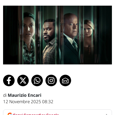
di
Maurizio Encari
12 Novembre 2025 08:32