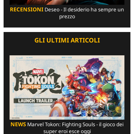
RECENSIONI
Deseo - Il desiderio ha sempre un
prezzo
GLI ULTIMI ARTICOLI
NEWS
Marvel Tokon: Fighting Souls - il gioco dei
super eroi esce oggi