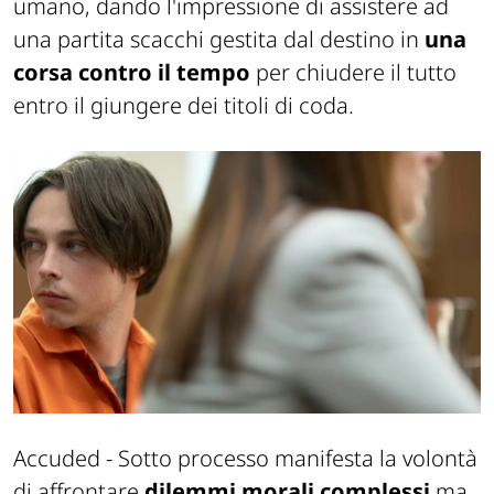
umano, dando l'impressione di assistere ad
una partita scacchi gestita dal destino in
una
corsa contro il tempo
per chiudere il tutto
entro il giungere dei titoli di coda.
Accuded - Sotto processo
manifesta la volontà
di affrontare
dilemmi morali complessi
ma