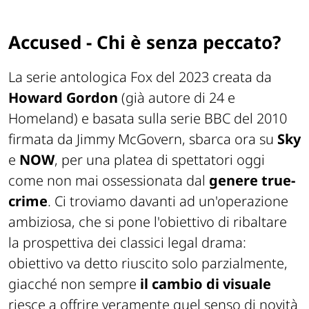
Accused - Chi è senza peccato?
La serie antologica
Fox
del 2023 creata da
Howard Gordon
(già autore di
24
e
Homeland
) e basata sulla serie
BBC
del 2010
firmata da Jimmy McGovern, sbarca ora su
Sky
e
NOW
, per una platea di spettatori oggi
come non mai ossessionata dal
genere true-
crime
. Ci troviamo davanti ad un'operazione
ambiziosa, che si pone l'obiettivo di ribaltare
la prospettiva dei classici legal drama:
obiettivo va detto riuscito solo parzialmente,
giacché non sempre
il cambio di visuale
riesce a offrire veramente quel senso di novità