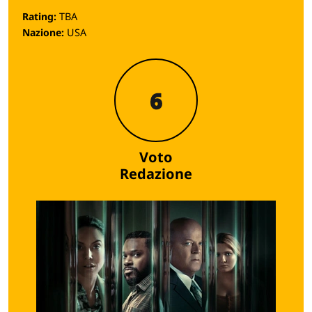
Rating:
TBA
Nazione:
USA
6
Voto
Redazione