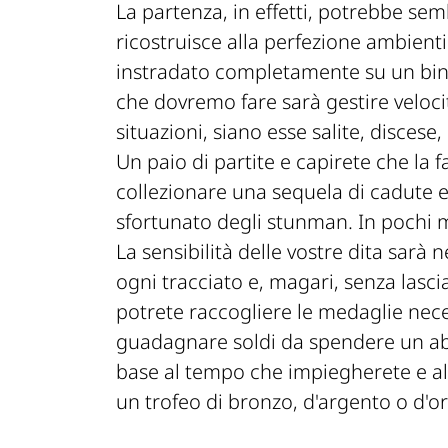
La partenza, in effetti, potrebbe se
ricostruisce alla perfezione ambient
instradato completamente su un bina
che dovremo fare sarà gestire velocit
situazioni, siano esse salite, discese,
Un paio di partite e capirete che la fa
collezionare una sequela di cadute e 
sfortunato degli stunman. In pochi mi
La sensibilità delle vostre dita sarà n
ogni tracciato e, magari, senza lasci
potrete raccogliere le medaglie nec
guadagnare soldi da spendere un abiti
base al tempo che impiegherete e al
un trofeo di bronzo, d'argento o d'or