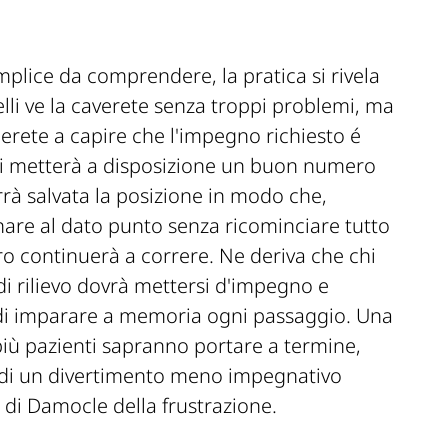
plice da comprendere, la pratica si rivela
velli ve la caverete senza troppi problemi, ma
ierete a capire che l'impegno richiesto é
i metterà a disposizione un buon numero
rrà salvata la posizione in modo che,
nare al dato punto senza ricominciare tutto
o continuerà a correre. Ne deriva che chi
i rilievo dovrà mettersi d'impegno e
o di imparare a memoria ogni passaggio. Una
i più pazienti sapranno portare a termine,
a di un divertimento meno impegnativo
 di Damocle della frustrazione.