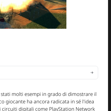
tati molti esempi in grado di dimostrare il
co giocante ha ancora radicata in sé l'idea
i circuiti digitali come PlayStation Network