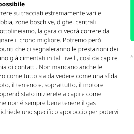
possibile
correre su tracciati estremamente vari e
abbia, zone boschive, dighe, centrali
 sottolineiamo, la gara ci vedrà correre da
egnare il crono migliore. Potremo però
 punti che ci segnaleranno le prestazioni dei
A
o già cimentati in tali livelli, così da capire
rchia di contatti. Non mancano anche le
aro come tutto sia da vedere come una sfida
to, il terreno e, soprattutto, il motore
apprendistato inizierete a capire come
che non é sempre bene tenere il gas
ichiede uno specifico approccio per potervi