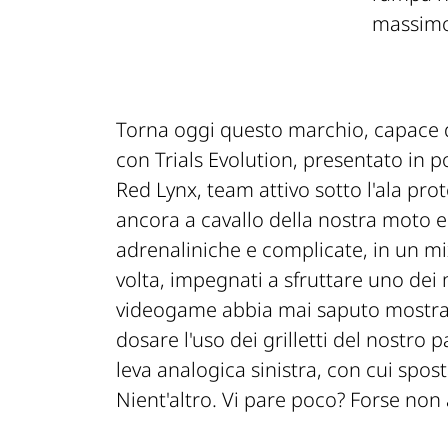
massimo
Torna oggi questo marchio, capace di 
con Trials Evolution, presentato in
Red Lynx, team attivo sotto l'ala pro
ancora a cavallo della nostra moto e
adrenaliniche e complicate, in un mi
volta, impegnati a sfruttare uno dei 
videogame abbia mai saputo mostra
dosare l'uso dei grilletti del nostro p
leva analogica sinistra, con cui sposta
Nient'altro. Vi pare poco? Forse non a