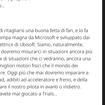
...
ritagliarsi una buona fetta di fan, e lo fa
 pompa magna da Microsoft e sviluppato dai
tettrice di Ubisoft. Siamo, naturalmente,
 dovremo misurarci in situazioni ancora più
x di situazioni che ci vedranno, ancora una
migliori motori fisici che il mondo dei
re. Oggi più che mai dovremo imparare a
ad, adibiti ad acceleratore e freno, e della
re il nostro pilota in avanti o indietro.
vete mai giocato a Trials...