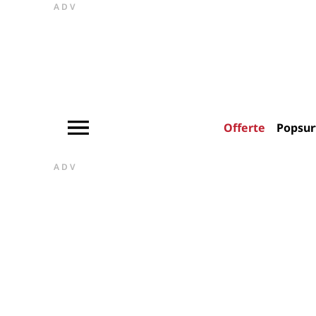
ADV
Offerte
Popsur
ADV