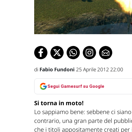
di
Fabio Fundoni
25 Aprile 2012 22:00
Segui Gamesurf su Google
Si torna in moto!
Lo sappiamo bene: sebbene ci siano s
contrario, una gran parte del pubbli
che i titoli appositamente creati per 