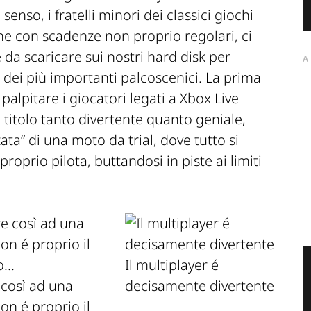
enso, i fratelli minori dei classici giochi
ene con scadenze non proprio regolari, ci
a scaricare sui nostri hard disk per
A
 dei più importanti palcoscenici. La prima
palpitare i giocatori legati a Xbox Live
 titolo tanto divertente quanto geniale,
ata” di una moto da trial, dove tutto si
 proprio pilota, buttandosi in piste ai limiti
Il multiplayer é
 così ad una
decisamente divertente
n é proprio il