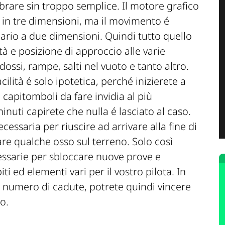
mbrare sin troppo semplice. Il motore grafico
i in tre dimensioni, ma il movimento é
rio a due dimensioni. Quindi tutto quello
à e posizione di approccio alle varie
 dossi, rampe, salti nel vuoto e tanto altro.
cilità é solo ipotetica, perché inizierete a
capitomboli da fare invidia al più
nuti capirete che nulla é lasciato al caso.
ecessaria per riuscire ad arrivare alla fine di
are qualche osso sul terreno. Solo così
essarie per sbloccare nuove prove e
 ed elementi vari per il vostro pilota. In
 numero di cadute, potrete quindi vincere
o.