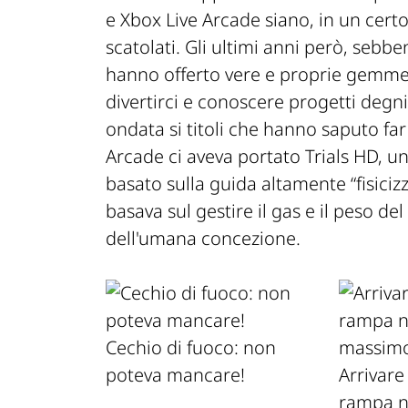
e Xbox Live Arcade siano, in un certo s
scatolati. Gli ultimi anni però, sebb
hanno offerto vere e proprie gemme d
divertirci e conoscere progetti degni
ondata si titoli che hanno saputo far 
Arcade ci aveva portato Trials HD, un
basato sulla guida altamente “fisicizz
basava sul gestire il gas e il peso del
dell'umana concezione.
Cechio di fuoco: non
poteva mancare!
Arrivare
rampa no