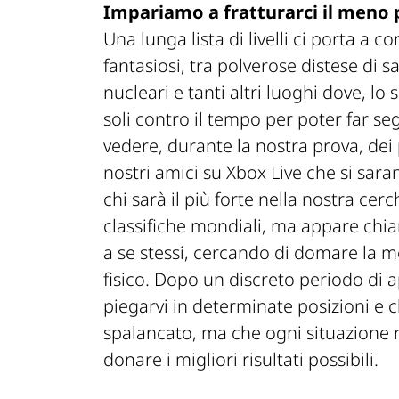
Impariamo a fratturarci il meno 
Una lunga lista di livelli ci porta a 
fantasiosi, tra polverose distese di s
nucleari e tanti altri luoghi dove, lo
soli contro il tempo per poter far s
vedere, durante la nostra prova, dei
nostri amici su Xbox Live che si sarann
chi sarà il più forte nella nostra ce
classifiche mondiali, ma appare chi
a se stessi, cercando di domare la mo
fisico. Dopo un discreto periodo di 
piegarvi in determinate posizioni e 
spalancato, ma che ogni situazione r
donare i migliori risultati possibili.