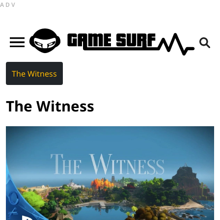
ADV
The Witness
The Witness