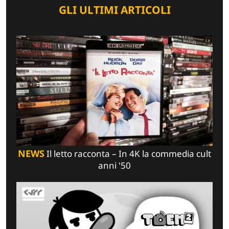
GLI ULTIMI ARTICOLI
NEWS
Il letto racconta – In 4K la commedia cult
anni '50