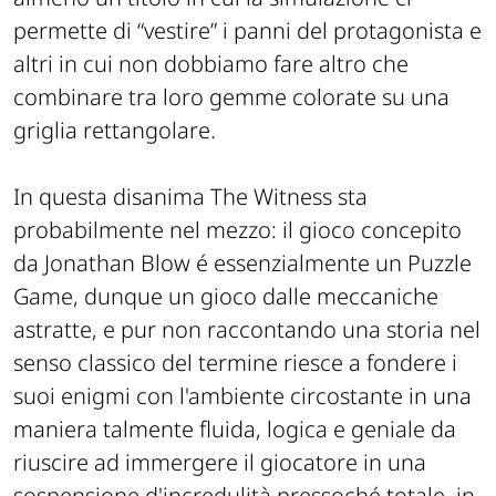
permette di “vestire” i panni del protagonista e
altri in cui non dobbiamo fare altro che
combinare tra loro gemme colorate su una
griglia rettangolare.
In questa disanima The Witness sta
probabilmente nel mezzo: il gioco concepito
da Jonathan Blow é essenzialmente un Puzzle
Game, dunque un gioco dalle meccaniche
astratte, e pur non raccontando una storia nel
senso classico del termine riesce a fondere i
suoi enigmi con l'ambiente circostante in una
maniera talmente fluida, logica e geniale da
riuscire ad immergere il giocatore in una
sospensione d'incredulità pressoché totale, in