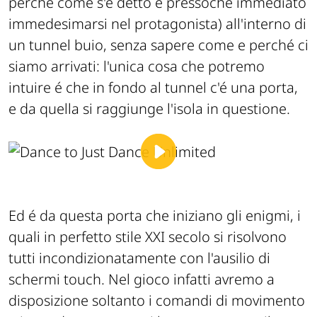
perché come s'é detto é pressoché immediato
immedesimarsi nel protagonista) all'interno di
un tunnel buio, senza sapere come e perché ci
siamo arrivati: l'unica cosa che potremo
intuire é che in fondo al tunnel c'é una porta,
e da quella si raggiunge l'isola in questione.
Ed é da questa porta che iniziano gli enigmi, i
quali in perfetto stile XXI secolo si risolvono
tutti incondizionatamente con l'ausilio di
schermi touch. Nel gioco infatti avremo a
disposizione soltanto i comandi di movimento