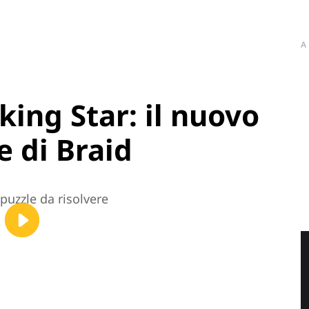
A
king Star: il nuovo
e di Braid
puzzle da risolvere