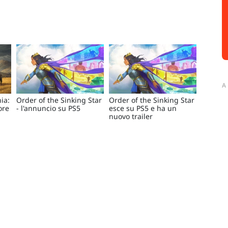
A
ia:
Order of the Sinking Star
Order of the Sinking Star
ore
- l'annuncio su PS5
esce su PS5 e ha un
nuovo trailer