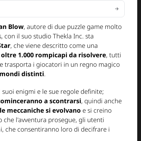
an Blow
, autore di due puzzle game molto
 con il suo studio Thekla Inc. sta
Star
, che viene descritto come una
e
oltre 1.000 rompicapi da risolvere
, tutti
e trasporta i giocatori in un regno magico
mondi distinti
.
suoi enigmi e le sue regole definite;
cominceranno a scontrarsi
, quindi anche
le meccaniche si evolvano
e si creino
 che l'avventura prosegue, gli utenti
, che consentiranno loro di decifrare i