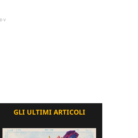
DV
GLI ULTIMI ARTICOLI