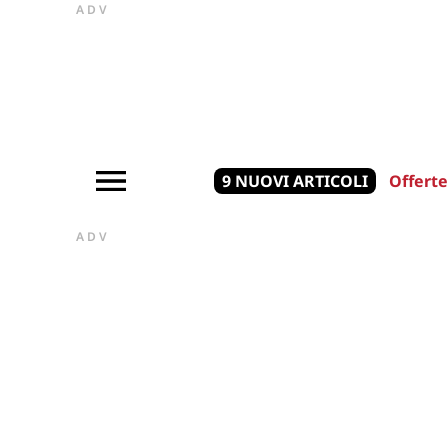
ADV
9 NUOVI ARTICOLI
Offerte
ADV