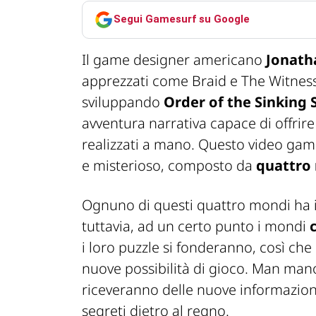
Segui Gamesurf su Google
Il game designer americano
Jonath
apprezzati come Braid e The Witness,
sviluppando
Order of the Sinking 
avventura narrativa capace di offrir
realizzati a mano. Questo video gam
e misterioso, composto da
quattro 
Ognuno di questi quattro mondi ha i 
tuttavia, ad un certo punto i mondi
i loro puzzle si fonderanno, così che
nuove possibilità di gioco. Man mano
riceveranno delle nuove informazioni
segreti dietro al regno.