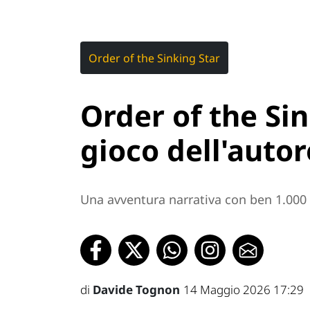
Order of the Sinking Star
Order of the Sin
gioco dell'autor
Una avventura narrativa con ben 1.000 
di
Davide Tognon
14 Maggio 2026 17:29