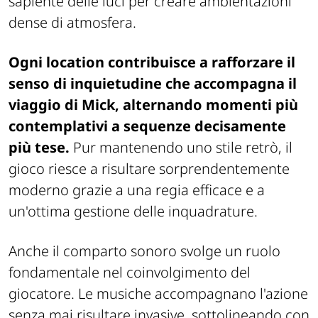
sapiente delle luci per creare ambientazioni
dense di atmosfera.
Ogni location contribuisce a rafforzare il
senso di inquietudine che accompagna il
viaggio di Mick, alternando momenti più
contemplativi a sequenze decisamente
più tese.
Pur mantenendo uno stile retrò, il
gioco riesce a risultare sorprendentemente
moderno grazie a una regia efficace e a
un'ottima gestione delle inquadrature.
Anche il comparto sonoro svolge un ruolo
fondamentale nel coinvolgimento del
giocatore. Le musiche accompagnano l'azione
senza mai risultare invasive, sottolineando con