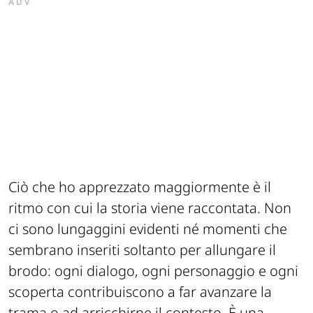
ADV
Ciò che ho apprezzato maggiormente è il
ritmo con cui la storia viene raccontata. Non
ci sono lungaggini evidenti né momenti che
sembrano inseriti soltanto per allungare il
brodo: ogni dialogo, ogni personaggio e ogni
scoperta contribuiscono a far avanzare la
trama o ad arricchirne il contesto. È una