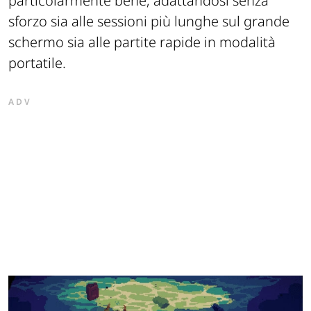
particolarmente bene, adattandosi senza
sforzo sia alle sessioni più lunghe sul grande
schermo sia alle partite rapide in modalità
portatile.
ADV