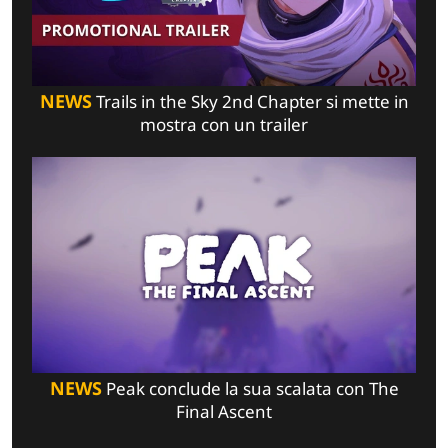
NEWS
Trails in the Sky 2nd Chapter si mette in
mostra con un trailer
NEWS
Peak conclude la sua scalata con The
Final Ascent