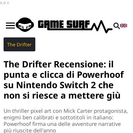
ADV
The Drifter
The Drifter Recensione: il
punta e clicca di Powerhoof
su Nintendo Switch 2 che
non si riesce a mettere giù
Un thriller pixel art con Mick Carter protagonista,
enigmi ben calibrati e sottotitoli in italiano:
Powerhoof firma una delle avventure narrative
più riuscite dell'anno