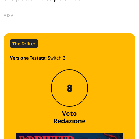
ADV
The Drifter
Versione Testata:
Switch 2
8
Voto
Redazione