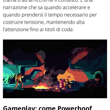
narrazione che sa quando accelerare e
quando prendersi il tempo necessario per
costruire tensione, mantenendo alta
l'attenzione fino ai titoli di coda.
Gameplay: come Powerhoof