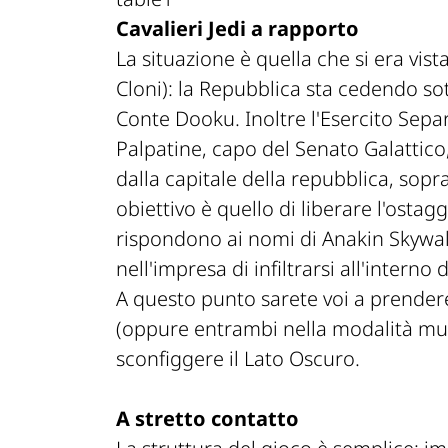
Cavalieri Jedi a rapporto
La situazione è quella che si era vist
Cloni): la Repubblica sta cedendo so
Conte Dooku. Inoltre l'Esercito Separa
Palpatine, capo del Senato Galattic
dalla capitale della repubblica, sopra
obiettivo è quello di liberare l'osta
rispondono ai nomi di Anakin Skywal
nell'impresa di infiltrarsi all'interno
A questo punto sarete voi a prender
(oppure entrambi nella modalità mult
sconfiggere il Lato Oscuro.
A stretto contatto