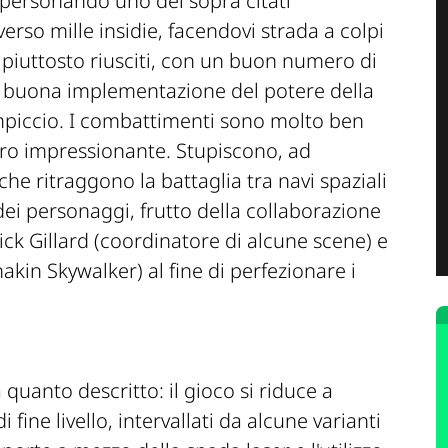
mpersonando uno dei sopra citati
rso mille insidie, facendovi strada a colpi
 piuttosto riusciti, con un buon numero di
a buona implementazione del potere della
impiccio. I combattimenti sono molto ben
vero impressionante. Stupiscono, ad
he ritraggono la battaglia tra navi spaziali
 dei personaggi, frutto della collaborazione
ick Gillard (coordinatore di alcune scene) e
kin Skywalker) al fine di perfezionare i
quanto descritto: il gioco si riduce a
 fine livello, intervallati da alcune varianti