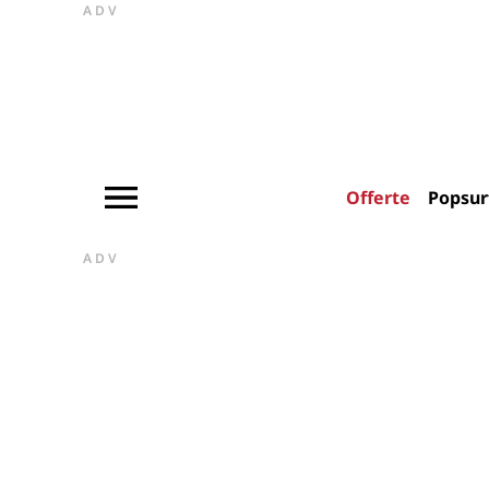
ADV
Offerte
Popsur
ADV