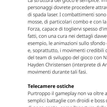
La struttura del gioco è semplice: i
personaggi dovrete procedere attrave
di spada laser. I combattimenti sono
mosse, di particolari combo e con l
Forza, capace di togliervi spesso d'
fatti, con una cura nei dettagli dav
esempio, le animazioni sullo sfondo c
e, soprattutto, i movimenti credibili
del team di sviluppo del gioco con N
Hayden Christensen (interprete di Ana
movimenti durante tali fasi.
Telecamere ostiche
Purtroppo il gameplay non va oltre a 
semplici battaglie con droidi e boss di