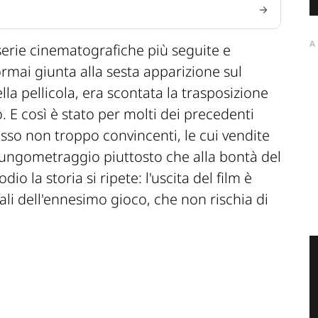
A
serie cinematografiche più seguite e
ormai giunta alla sesta apparizione sul
la pellicola, era scontata la trasposizione
 E così è stato per molti dei precedenti
esso non troppo convincenti, le cui vendite
 lungometraggio piuttosto che alla bontà del
dio la storia si ripete: l'uscita del film è
ali dell'ennesimo gioco, che non rischia di