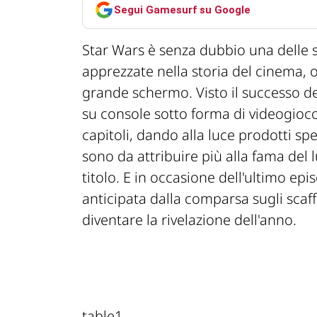
Segui Gamesurf su Google
Star Wars è senza dubbio una delle 
apprezzate nella storia del cinema, 
grande schermo. Visto il successo del
su console sotto forma di videogioco.
capitoli, dando alla luce prodotti sp
sono da attribuire più alla fama del
titolo. E in occasione dell'ultimo episo
anticipata dalla comparsa sugli scaff
diventare la rivelazione dell'anno.
table1