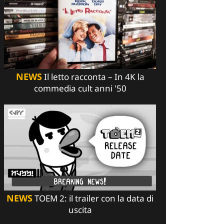
NEWS
Il letto racconta – In 4K la
commedia cult anni '50
NEWS
TOEM 2: il trailer con la data di
uscita