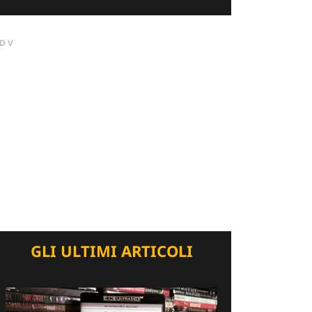
DV
GLI ULTIMI ARTICOLI