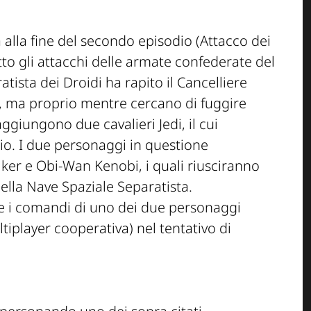
a alla fine del secondo episodio (Attacco dei
tto gli attacchi delle armate confederate del
tista dei Droidi ha rapito il Cancelliere
o, ma proprio mentre cercano di fuggire
ggiungono due cavalieri Jedi, il cui
ggio. I due personaggi in questione
ker e Obi-Wan Kenobi, i quali riusciranno
 della Nave Spaziale Separatista.
e i comandi di uno dei due personaggi
iplayer cooperativa) nel tentativo di