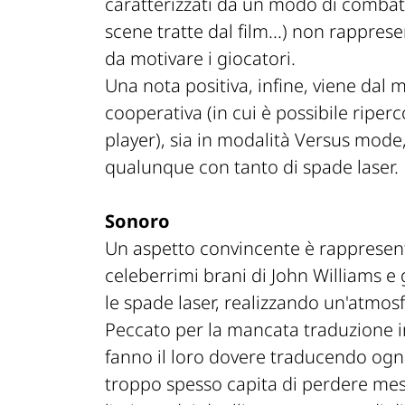
caratterizzati da un modo di combatte
scene tratte dal film...) non rappre
da motivare i giocatori.
Una nota positiva, infine, viene dal 
cooperativa (in cui è possibile riperc
player), sia in modalità Versus mode
qualunque con tanto di spade laser.
Sonoro
Un aspetto convincente è rappresenta
celeberrimi brani di John Williams e gl
le spade laser, realizzando un'atmos
Peccato per la mancata traduzione in i
fanno il loro dovere traducendo ogn
troppo spesso capita di perdere mes