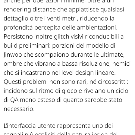
anche per operazioni minime, oltre a un
rendering distance che appiattisce qualsiasi
dettaglio oltre i venti metri, riducendo la
profondità percepita delle ambientazioni.
Persistono inoltre glitch visivi riconducibili a
build preliminari: porzioni del modello di
Jinwoo che scompaiono durante le ultimate,
ombre che vibrano a bassa risoluzione, nemici
che si incastrano nel level design lineare.
Questi problemi non sono rari, né circoscritti:
incidono sul ritmo di gioco e rivelano un ciclo
di QA meno esteso di quanto sarebbe stato
necessario.
L’interfaccia utente rappresenta uno dei
segnali più espliciti della natura ibrida del