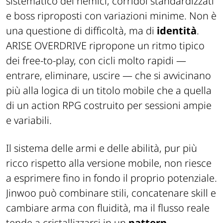
sistematico dei nemici, corridoi standardizzati
e boss riproposti con variazioni minime. Non è
una questione di difficoltà, ma di
identità
.
ARISE OVERDRIVE ripropone un ritmo tipico
dei free-to-play, con cicli molto rapidi —
entrare, eliminare, uscire — che si avvicinano
più alla logica di un titolo mobile che a quella
di un action RPG costruito per sessioni ampie
e variabili.
Il sistema delle armi e delle abilità, pur più
ricco rispetto alla versione mobile, non riesce
a esprimere fino in fondo il proprio potenziale.
Jinwoo può combinare stili, concatenare skill e
cambiare arma con fluidità, ma il flusso reale
tende a cristallizzarsi in un
pattern