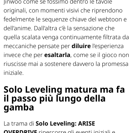
Jinwoo come se fossimo dentro le tavole
originali, con momenti visivi che riprendono
fedelmente le sequenze chiave del webtoon e
dell’anime. Dall’altra c’è la sensazione che
quella scalata venga continuamente filtrata da
meccaniche pensate per
diluire
l’esperienza
invece che per
esaltarla
, come se il gioco non
riuscisse mai a sostenere davvero la promessa
iniziale.
Solo Leveling matura ma fa
il passo più lungo della
gamba
La trama di
Solo Leveling: ARISE
OVERDRIVE
ripercorre gli eventi iniziali e