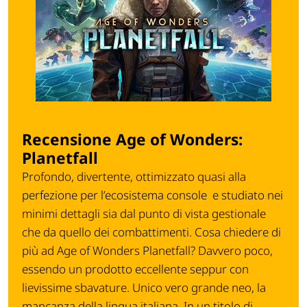
Recensione Age of Wonders:
Planetfall
Profondo, divertente, ottimizzato quasi alla
perfezione per l’ecosistema console e studiato nei
minimi dettagli sia dal punto di vista gestionale
che da quello dei combattimenti. Cosa chiedere di
più ad Age of Wonders Planetfall? Davvero poco,
essendo un prodotto eccellente seppur con
lievissime sbavature. Unico vero grande neo, la
mancanza della lingua italiana. In un titolo di