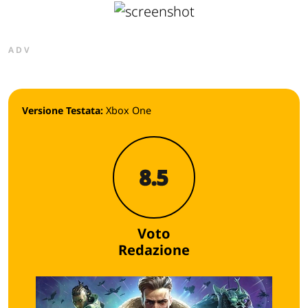
ADV
Versione Testata:
Xbox One
8.5
Voto
Redazione