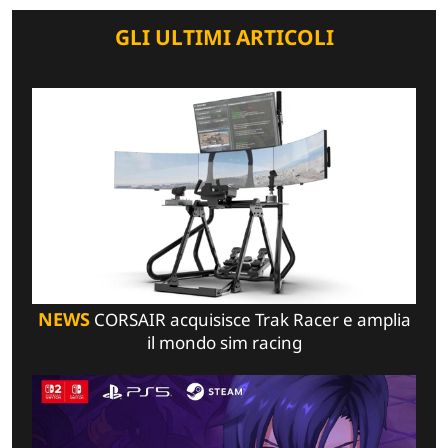
GLI ULTIMI ARTICOLI
NEWS
CORSAIR acquisisce Trak Racer e amplia
il mondo sim racing