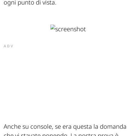
ogni punto di vista.
ADV
Anche su console, se era questa la domanda
che vi stavate ponendo. La nostra prova è