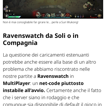
Non è mai consigliabile far girare le... perle a Sun Wukong!
Ravenswatch da Soli o in
Compagnia
La questione dei caricamenti estenuanti
potrebbe anche essere alla base di un altro
problema che abbiamo riscontrato nelle
nostre partite a
Ravenswatch
in
MultiPlayer
: un
net-code piuttosto
instabile all'avvio.
Certamente anche il fatto
che i
server
siano in rodaggio e che
comunque sia disponibile di default il gioco in