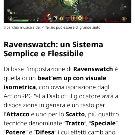
Il cerchio musicale del Pifferaio può essere di grande aiuto
Ravenswatch: un Sistema
Semplice e Flessibile
Di base l'impostazione di
Ravenswatch
è
quella di un
beat'em up
con visuale
isometrica
, con ovvia ispirazione dagli
ActionRPG
“alla Diablo”: il giocatore avrà a
disposizione in generale un tasto per
l'
Attacco
e uno per lo
Scatto
, più quattro
tecniche denominate “
Tratto
”, “
Speciale
”,
“
Potere
” e “
Difesa
” i cui effetti cambiano