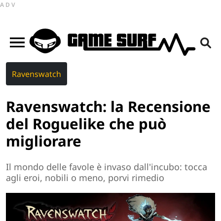
ADV
Ravenswatch
Ravenswatch: la Recensione
del Roguelike che può
migliorare
Il mondo delle favole è invaso dall'incubo: tocca
agli eroi, nobili o meno, porvi rimedio