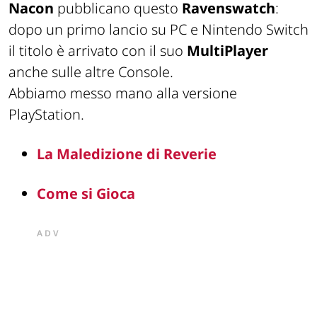
Nacon
pubblicano questo
Ravenswatch
:
dopo un primo lancio su PC e Nintendo Switch
il titolo è arrivato con il suo
MultiPlayer
anche sulle altre Console.
Abbiamo messo mano alla versione
PlayStation.
La Maledizione di Reverie
Come si Gioca
ADV