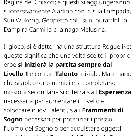
Regina dei Ghiacci; a questi si aggiungeranno
successivamente Aladino con la sua Lampada,
Sun Wukong, Geppetto coi i suoi burattini, la
Dampira
Carmilla e la naga Melusina.
Il gioco, si è detto, ha una struttura Roguelike:
questo significa che una volta scelto il proprio
eroe
si inizierà la partita sempre dal
Livello 1
e con un
Talento
iniziale. Man mano
che si abbattono nemici e si completano
missioni secondarie si otterrà sia l'
Esperienza
necessaria per aumentare il Livello e
sbloccare nuovi Talenti, sia i
Frammenti di
Sogno
necessari per potenziarli presso
l'Uomo del Sogno o per acquistare oggetti