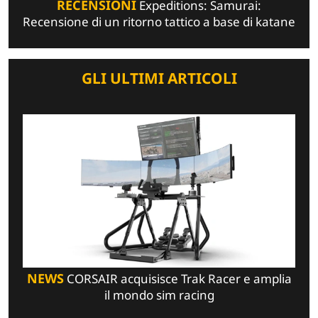
RECENSIONI
Expeditions: Samurai:
Recensione di un ritorno tattico a base di katane
GLI ULTIMI ARTICOLI
NEWS
CORSAIR acquisisce Trak Racer e amplia
il mondo sim racing