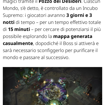
magici tramite il
Pozzo dei Desideri
. Ciascun
Mondo, s'è detto, è controllato da un Incubo
Supremo: i giocatori avranno
3 giorni e 3
notti
di tempo – per un tempo effettivo totale
di
15 minuti
– per cercare di potenziarsi il più
possibile esplorando la
mappa generata
casualmente
, dopodiché il Boss si attiverà e
sarà necessario sconfiggerlo per purificare il
mondo e passare al successivo.