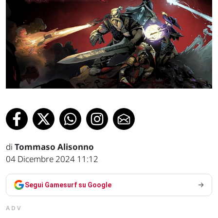
di
Tommaso Alisonno
04 Dicembre 2024 11:12
Segui Gamesurf su Google
ADV