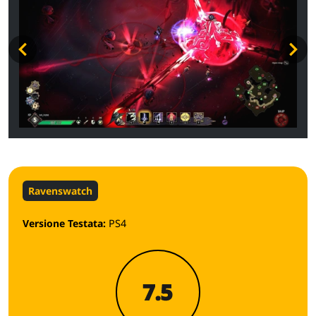
Ravenswatch
Versione Testata:
PS4
7.5