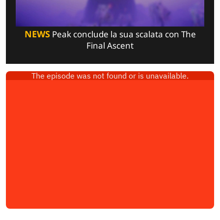
NEWS
Peak conclude la sua scalata con The
Final Ascent