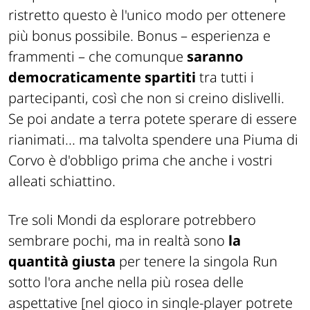
ristretto questo è l'unico modo per ottenere
più bonus possibile. Bonus – esperienza e
frammenti – che comunque
saranno
democraticamente spartiti
tra tutti i
partecipanti, così che non si creino dislivelli.
Se poi andate a terra potete sperare di essere
rianimati... ma talvolta spendere una Piuma di
Corvo è d'obbligo prima che anche i vostri
alleati schiattino.
Tre soli Mondi da esplorare potrebbero
sembrare pochi, ma in realtà sono
la
quantità giusta
per tenere la singola
Run
sotto l'ora anche nella più rosea delle
aspettative
[nel gioco in single-player potrete