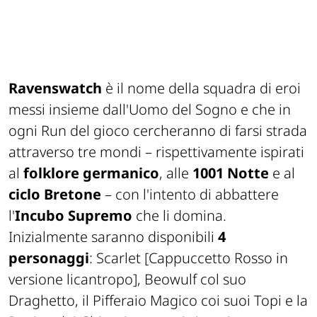
Ravenswatch
è il nome della squadra di eroi
messi insieme dall'Uomo del Sogno e che in
ogni
Run
del gioco cercheranno di farsi strada
attraverso tre mondi – rispettivamente ispirati
al
folklore germanico
, alle
1001 Notte
e al
ciclo Bretone
– con l'intento di abbattere
l'
Incubo Supremo
che li domina.
Inizialmente saranno disponibili
4
personaggi
: Scarlet
[Cappuccetto Rosso in
versione licantropo]
, Beowulf col suo
Draghetto, il Pifferaio Magico coi suoi Topi e la