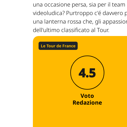
una occasione persa, sia per il team 
videoludica? Purtroppo c'é davvero po
una lanterna rossa che, gli appassio
dell'ultimo classificato al Tour.
Le Tour de France
4.5
Voto
Redazione