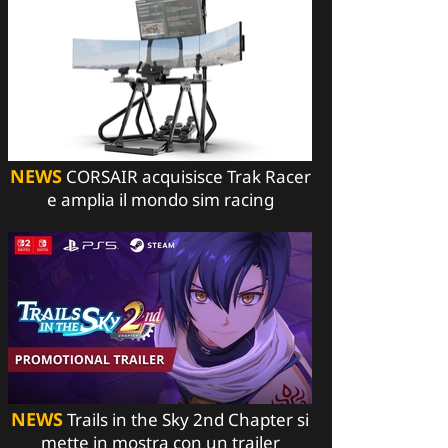
NEWS
CORSAIR acquisisce Trak Racer
e amplia il mondo sim racing
NEWS
Trails in the Sky 2nd Chapter si
mette in mostra con un trailer