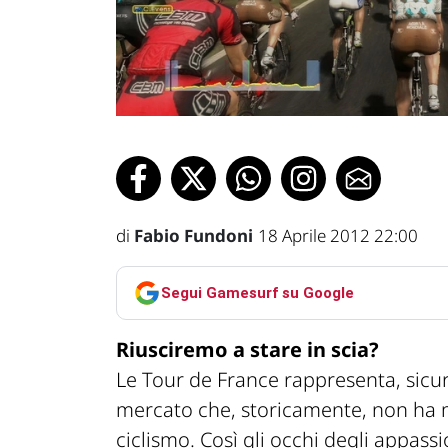
di
Fabio Fundoni
18 Aprile 2012 22:00
Segui Gamesurf su Google
Riusciremo a stare in scia?
Le Tour de France rappresenta, sicu
mercato che, storicamente, non ha ma
ciclismo. Così gli occhi degli appass