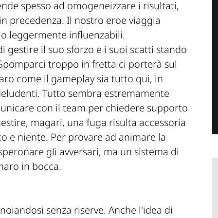
ende spesso ad omogeneizzare i risultati,
in precedenza. Il nostro eroe viaggia
lo leggermente influenzabili.
estire il suo sforzo e i suoi scatti stando
 Spomparci troppo in fretta ci porterà sul
ro come il gameplay sia tutto qui, in
eludenti. Tutto sembra estremamente
municare con il team per chiedere supporto
 gestire, magari, una fuga risulta accessoria
co e niente. Per provare ad animare la
speronare gli avversari, ma un sistema di
amaro in bocca.
annoiandosi senza riserve. Anche l'idea di