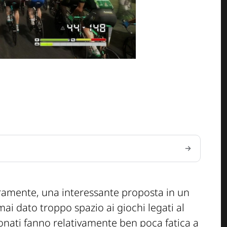
ramente, una interessante proposta in un
i dato troppo spazio ai giochi legati al
ionati fanno relativamente ben poca fatica a