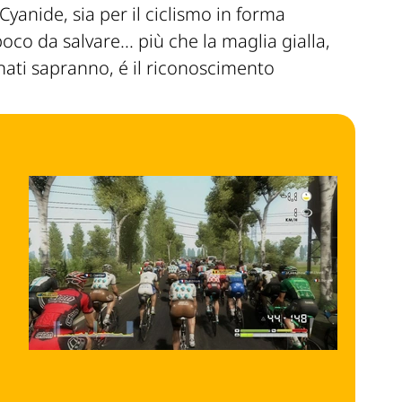
Cyanide, sia per il ciclismo in forma
co da salvare... più che la maglia gialla,
nati sapranno, é il riconoscimento