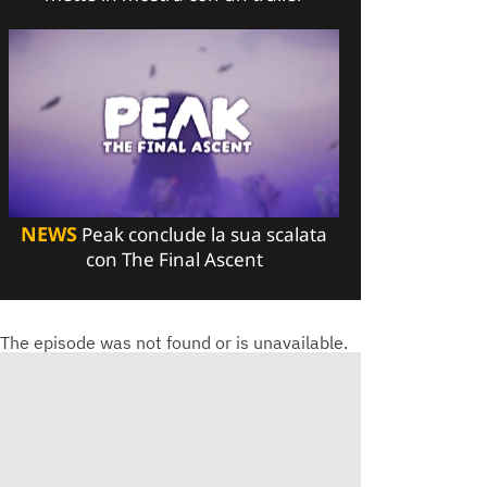
NEWS
Peak conclude la sua scalata
con The Final Ascent