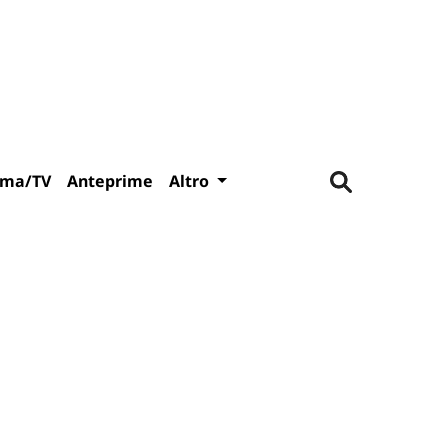
ema/TV
Anteprime
Altro