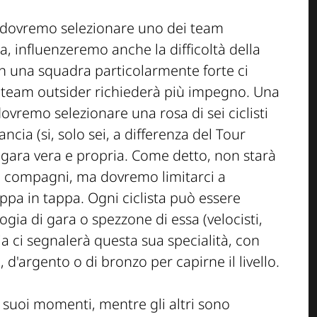
a dovremo selezionare uno dei team
ta, influenzeremo anche la difficoltà della
con una squadra particolarmente forte ci
 un team outsider richiederà più impegno. Una
ovremo selezionare una rosa di sei ciclisti
ancia (si, solo sei, a differenza del Tour
la gara vera e propria. Come detto, non starà
i compagni, ma dovremo limitarci a
appa in tappa. Ogni ciclista può essere
gia di gara o spezzone di essa (velocisti,
lia ci segnalerà questa sua specialità, con
d'argento o di bronzo per capirne il livello.
i suoi momenti, mentre gli altri sono