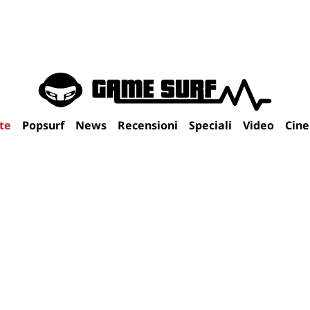
te
Popsurf
News
Recensioni
Speciali
Video
Cin