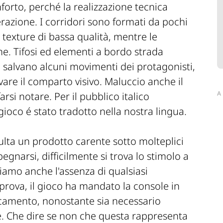
orto, perché la realizzazione tecnica
razione. I corridori sono formati da pochi
 texture di bassa qualità, mentre le
e. Tifosi ed elementi a bordo strada
i salvano alcuni movimenti dei protagonisti,
are il comparto visivo. Maluccio anche il
A
rsi notare. Per il pubblico italico
ioco é stato tradotto nella nostra lingua.
lta un prodotto carente sotto molteplici
gnarsi, difficilmente si trova lo stimolo a
iamo anche l'assenza di qualsiasi
 prova, il gioco ha mandato la console in
ricamento, nonostante sia necessario
e. Che dire se non che questa rappresenta