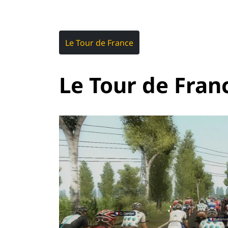
Le Tour de France
Le Tour de Fran