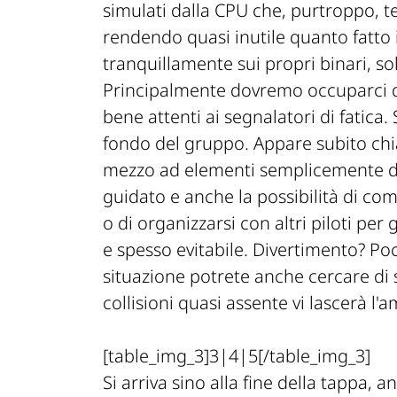
simulati dalla CPU che, purtroppo, t
rendendo quasi inutile quanto fatto 
tranquillamente sui propri binari, so
Principalmente dovremo occuparci di g
bene attenti ai segnalatori di fatica.
fondo del gruppo. Appare subito chia
mezzo ad elementi semplicemente d
guidato e anche la possibilità di co
o di organizzarsi con altri piloti per
e spesso evitabile. Divertimento? Po
situazione potrete anche cercare di 
collisioni quasi assente vi lascerà l'
[table_img_3]3|4|5[/table_img_3]
Si arriva sino alla fine della tappa, 