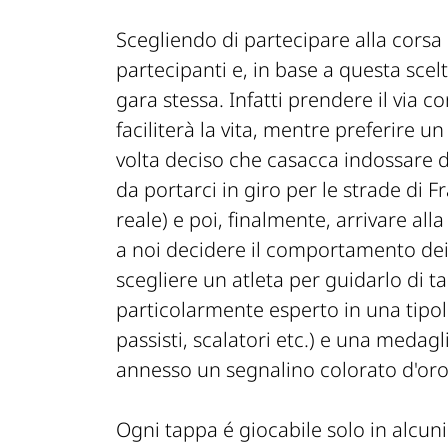
Scegliendo di partecipare alla cors
partecipanti e, in base a questa scel
gara stessa. Infatti prendere il via 
faciliterà la vita, mentre preferire
volta deciso che casacca indossare d
da portarci in giro per le strade di Fr
reale) e poi, finalmente, arrivare al
a noi decidere il comportamento de
scegliere un atleta per guidarlo di t
particolarmente esperto in una tipolo
passisti, scalatori etc.) e una medag
annesso un segnalino colorato d'oro, 
Ogni tappa é giocabile solo in alcun