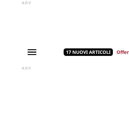
ADV
17 NUOVI ARTICOLI
Offer
ADV