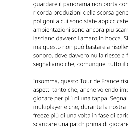
guardare il panorama non porta conf
ricorda produzioni della scorsa gene
poligoni a cui sono state appiccicate
ambientazioni sono ancora più scarn
lasciano davvero l'amaro in bocca. S
ma questo non può bastare a risollev
sonoro, dove davvero nulla riesce a fa
segnaliamo che, comunque, tutto il g
Insomma, questo Tour de France risu
aspetti tanto che, anche volendo impe
giocare per più di una tappa. Segnal
multiplayer e che, durante la nostra
freeze più di una volta in fase di ca
scaricare una patch prima di giocar