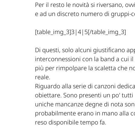
Per il resto le novità si riversano, ov
e ad un discreto numero di gruppi-
[table_img_3]3|4|5[/table_img_3]
Di questi, solo alcuni giustificano ap
interconnessioni con la band a cui il
più per rimpolpare la scaletta che no
reale.
Riguardo alla serie di canzoni dedica
obiettare. Sono presenti un po' tutti 
uniche mancanze degne di nota sono gi
probabilmente erano in mano alla c
reso disponibile tempo fa.