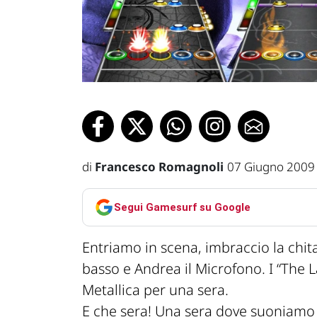
di
Francesco Romagnoli
07 Giugno 2009
Segui Gamesurf su Google
Entriamo in scena, imbraccio la chita
basso e Andrea il Microfono. I “The 
Metallica per una sera.
E che sera! Una sera dove suoniamo