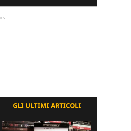
DV
GLI ULTIMI ARTICOLI