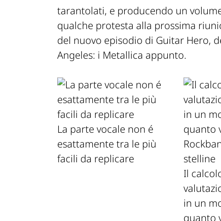
tarantolati, e producendo un volum
qualche protesta alla prossima riun
del nuovo episodio di Guitar Hero, 
Angeles: i Metallica appunto.
La parte vocale non é
esattamente tra le più
facili da replicare
Il calcol
valutazi
in un mo
quanto v