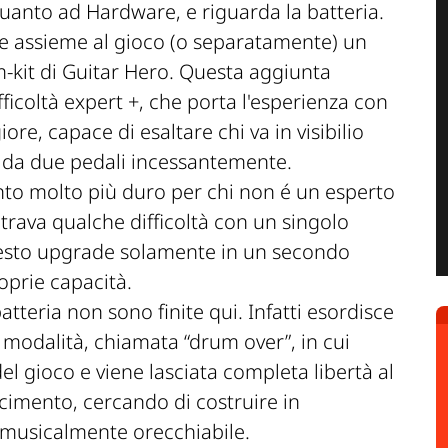
quanto ad Hardware, e riguarda la batteria.
le assieme al gioco (o separatamente) un
-kit di Guitar Hero. Questa aggiunta
ficoltà expert +, che porta l'esperienza con
ore, capace di esaltare chi va in visibilio
a da due pedali incessantemente.
to molto più duro per chi non é un esperto
ntrava qualche difficoltà con un singolo
uesto upgrade solamente in un secondo
oprie capacità.
atteria non sono finite qui. Infatti esordisce
modalità, chiamata “drum over”, in cui
l gioco e viene lasciata completa libertà al
cimento, cercando di costruire in
 musicalmente orecchiabile.