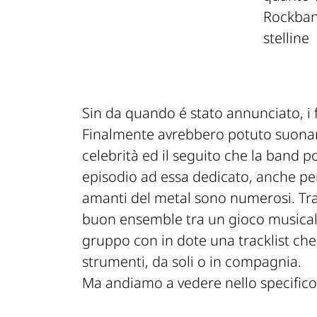
Rockban
stelline
Sin da quando é stato annunciato, i f
Finalmente avrebbero potuto suonare
celebrità ed il seguito che la band po
episodio ad essa dedicato, anche per
amanti del metal sono numerosi. Tra
buon ensemble tra un gioco musical
gruppo con in dote una tracklist che
strumenti, da soli o in compagnia.
Ma andiamo a vedere nello specifico