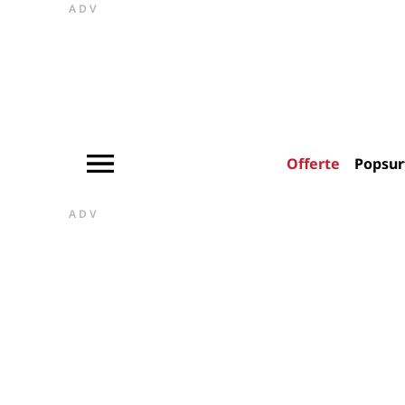
ADV
Offerte
Popsur
ADV