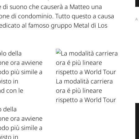
e di suono che causerà a Matteo una
ione di condominio. Tutto questo a causa
A
dedicato al famoso gruppo Metal di Los
La modalità carriera
ora é più lineare
rispetto a World Tour
o della
one ora avviene
do più simile a
isto in