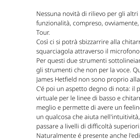
Nessuna novità di rilievo per gli alt
funzionalità, compreso, ovviamente, 
Tour.
Così ci si potrà sbizzarrire alla chita
squarciagola attraverso il microfono
Per questi due strumenti sottolineia
gli strumenti che non per la voce. Qu
James Hetfield non sono proprio alla 
C'é poi un aspetto degno di nota: il 
virtuale per le linee di basso e chit
meglio e permette di avere un feeli
un qualcosa che aiuta nell'intuitività
passare a livelli di difficoltà superiori
Naturalmente é presente anche l'edi