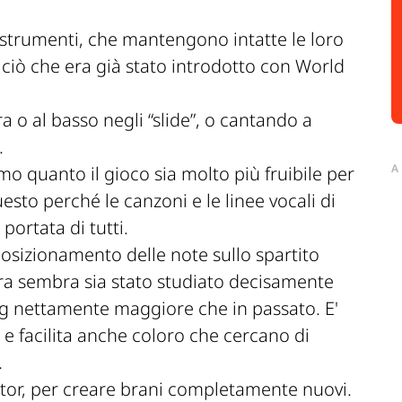
ri strumenti, che mantengono intatte le loro
ciò che era già stato introdotto con World
rra o al basso negli “slide”, o cantando a
.
A
mo quanto il gioco sia molto più fruibile per
esto perché le canzoni e le linee vocali di
portata di tutti.
posizionamento delle note sullo spartito
arra sembra sia stato studiato decisamente
ng nettamente maggiore che in passato. E'
, e facilita anche coloro che cercano di
.
tor, per creare brani completamente nuovi.