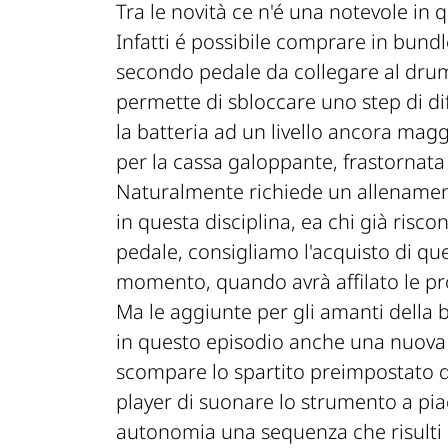
Tra le novità ce n'é una notevole in 
Infatti é possibile comprare in bund
secondo pedale da collegare al drum
permette di sbloccare uno step di dif
la batteria ad un livello ancora maggi
per la cassa galoppante, frastornat
Naturalmente richiede un allenamen
in questa disciplina, ea chi già risco
pedale, consigliamo l'acquisto di q
momento, quando avrà affilato le pr
Ma le aggiunte per gli amanti della b
in questo episodio anche una nuova 
scompare lo spartito preimpostato de
player di suonare lo strumento a pia
autonomia una sequenza che risulti