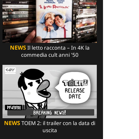
NEWS
Il letto racconta – In 4K la
commedia cult anni '50
NEWS
TOEM 2: il trailer con la data di
uscita