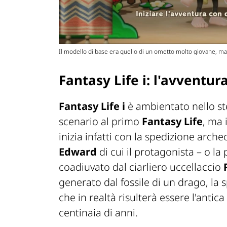
Il modello di base era quello di un ometto molto giovane, ma i
Fantasy Life i: l'avventur
Fantasy Life i
è ambientato nello s
scenario al primo
Fantasy Life
, ma 
inizia infatti con la spedizione arch
Edward
di cui il protagonista – o la 
coadiuvato dal ciarliero uccellaccio
generato dal fossile di un drago, la
che in realtà risulterà essere l'antica
centinaia di anni.