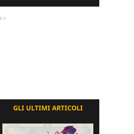
DV
GLI ULTIMI ARTICOLI