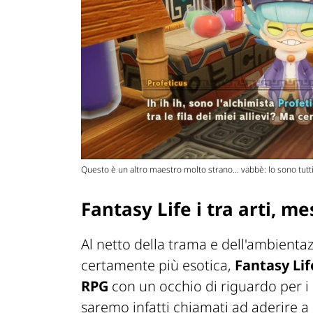
Questo è un altro maestro molto strano... vabbè: lo sono tutti
Fantasy Life i tra arti, me
Al netto della trama e dell'ambientaz
certamente più esotica,
Fantasy Lif
RPG
con un occhio di riguardo per i
saremo infatti chiamati ad aderire a