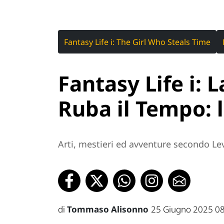
Fantasy Life i: The Girl Who Steals Time
Fantasy Life i: 
Ruba il Tempo: 
Arti, mestieri ed avventure secondo Le
di
Tommaso Alisonno
25 Giugno 2025 0