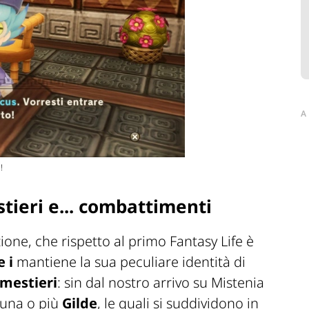
A
!
stieri e... combattimenti
ione, che rispetto al primo Fantasy Life è
e i
mantiene la sua peculiare identità di
mestieri
: sin dal nostro arrivo su Mistenia
 una o più
Gilde
, le quali si suddividono in