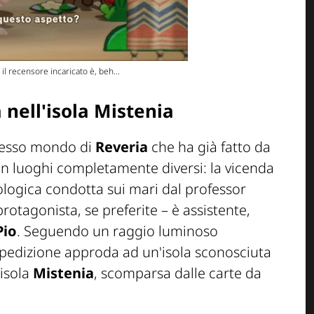
l recensore incaricato è, beh...
a nell'isola Mistenia
tesso mondo di
Reveria
che ha già fatto da
in luoghi completamente diversi: la vicenda
eologica condotta sui mari dal professor
protagonista, se preferite – è assistente,
Pio
. Seguendo un raggio luminoso
 spedizione approda ad un'isola sconosciuta
 isola
Mistenia
, scomparsa dalle carte da