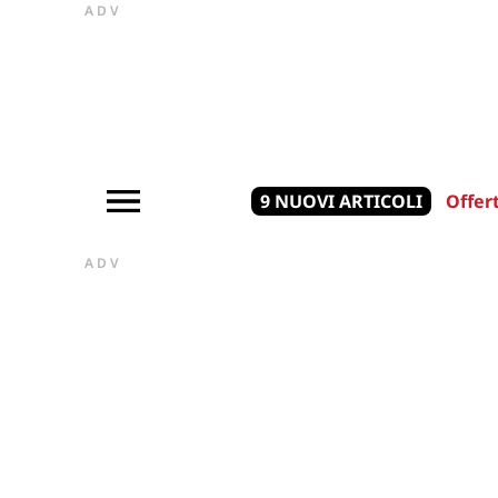
ADV
9 NUOVI ARTICOLI
Offer
ADV