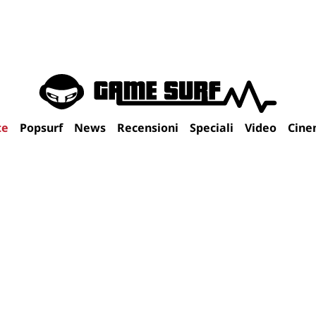
te
Popsurf
News
Recensioni
Speciali
Video
Cine