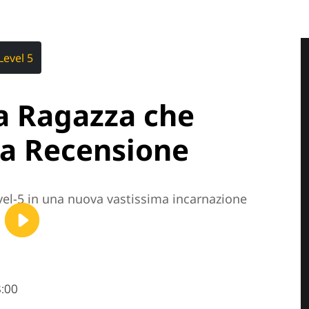
Level 5
La Ragazza che
la Recensione
vel-5 in una nuova vastissima incarnazione
8:00