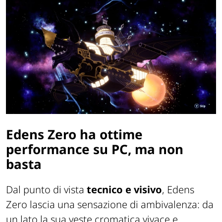
Edens Zero ha ottime
performance su PC, ma non
basta
Dal punto di vista
tecnico e visivo
,
Edens
Zero
lascia una sensazione di ambivalenza: da
un lato la sua veste cromatica vivace e