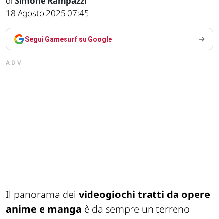
di
Simone Rampazzi
18 Agosto 2025 07:45
Segui Gamesurf su Google
ADV
Il panorama dei
videogiochi tratti da opere
anime e manga
è da sempre un terreno