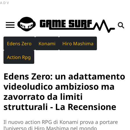
ADV
Edens Zero
Konami
Hiro Mashima
Action Rpg
Edens Zero: un adattamento
videoludico ambizioso ma
zavorrato da limiti
strutturali - La Recensione
Il nuovo action RPG di Konami prova a portare
l’universo di Hiro Mashima nel mondo