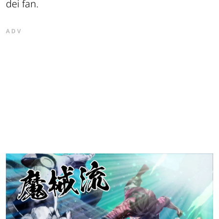
dei fan.
ADV