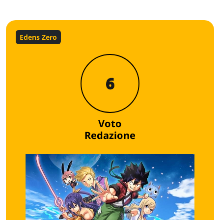
Edens Zero
6
Voto
Redazione