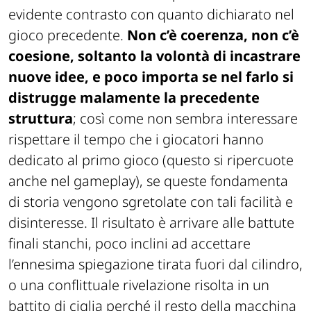
evidente contrasto con quanto dichiarato nel
gioco precedente.
Non c’è coerenza, non c’è
coesione, soltanto la volontà di incastrare
nuove idee, e poco importa se nel farlo si
distrugge malamente la precedente
struttura
; così come non sembra interessare
rispettare il tempo che i giocatori hanno
dedicato al primo gioco (questo si ripercuote
anche nel gameplay), se queste fondamenta
di storia vengono sgretolate con tali facilità e
disinteresse. Il risultato è arrivare alle battute
finali stanchi, poco inclini ad accettare
l’ennesima spiegazione tirata fuori dal cilindro,
o una conflittuale rivelazione risolta in un
battito di ciglia perché il resto della macchina