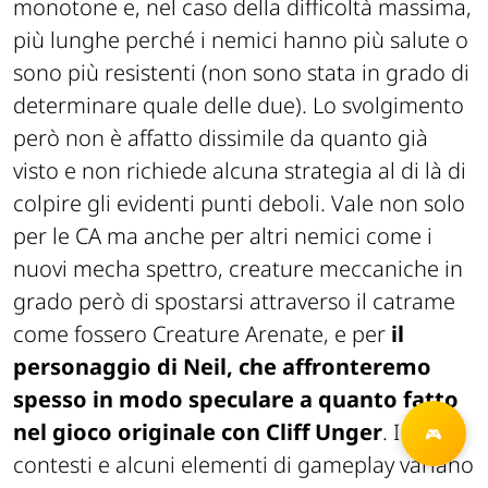
monotone e, nel caso della difficoltà massima,
più lunghe perché i nemici hanno più salute o
sono più resistenti (non sono stata in grado di
determinare quale delle due). Lo svolgimento
però non è affatto dissimile da quanto già
visto e non richiede alcuna strategia al di là di
colpire gli evidenti punti deboli. Vale non solo
per le CA ma anche per altri nemici come i
nuovi mecha spettro, creature meccaniche in
grado però di spostarsi attraverso il catrame
come fossero Creature Arenate, e per
il
personaggio di Neil, che affronteremo
spesso in modo speculare a quanto fatto
nel gioco originale con Cliff Unger
. I
contesti e alcuni elementi di gameplay variano