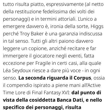
tutto risulta piatto, espressivamente (al netto
della restituzione fedelissima dei volti dei
personaggi) e in termini attoriali. L’unico a
emergere davvero è, ironia della sorte, Higgs
perché Troy Baker è una garanzia indiscussa
in tal senso. Tutti gli altri paiono davvero
leggere un copione, anziché recitare e far
immergere il giocatore negli eventi, fatta
eccezione per Fragile in certi casi, alla quale
Léa Seydoux riesce a dare più voce - in ogni
senso.
La seconda riguarda il Corpus
, ossia
il compendio ispirato a piene mani all’Active
Time Lore di
Final Fantasy XVI
:
dal punto di
vista della cosiddetta Banca Dati, e nello
specifico dei personaggi, risulta