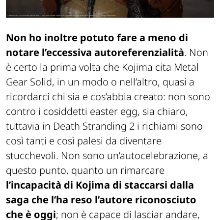
Non ho inoltre potuto fare a meno di
notare l’eccessiva autoreferenzialità
. Non
è certo la prima volta che Kojima cita
Metal
Gear Solid
, in un modo o nell’altro, quasi a
ricordarci chi sia e cos’abbia creato: non sono
contro i cosiddetti easter egg, sia chiaro,
tuttavia in
Death Stranding 2
i richiami sono
così tanti e così palesi da diventare
stucchevoli. Non sono un’autocelebrazione, a
questo punto, quanto un rimarcare
l’incapacità di Kojima di staccarsi dalla
saga che l’ha reso l’autore riconosciuto
che è oggi
; non è capace di lasciar andare,