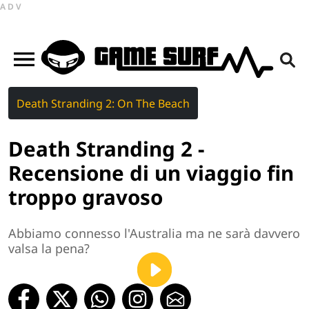
ADV
Death Stranding 2: On The Beach
Death Stranding 2 -
Recensione di un viaggio fin
troppo gravoso
Abbiamo connesso l'Australia ma ne sarà davvero
valsa la pena?