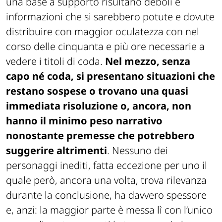
una base a supporto risultano deboli e
informazioni che si sarebbero potute e dovute
distribuire con maggior oculatezza con nel
corso delle cinquanta e più ore necessarie a
vedere i titoli di coda.
Nel mezzo, senza
capo né coda, si presentano situazioni che
restano sospese o trovano una quasi
immediata risoluzione o, ancora, non
hanno il minimo peso narrativo
nonostante premesse che potrebbero
suggerire altrimenti
. Nessuno dei
personaggi inediti, fatta eccezione per uno il
quale però, ancora una volta, trova rilevanza
durante la conclusione, ha davvero spessore
e, anzi: la maggior parte è messa lì con l’unico