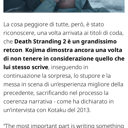
La cosa peggiore di tutte, però, è stato
riconoscere, una volta arrivata ai titoli di coda,
che
Death Stranding 2
è un grandissimo
retcon
.
Kojima dimostra ancora una volta
di non tenere in considerazione quello che
lui stesso scrive
, inseguendo in
continuazione la sorpresa, lo stupore e la
messa in scena di un’esperienza migliore della
precedente, sacrificando nel processo la
coerenza narrativa - come ha dichiarato in
un’intervista con Kotaku del 2013.
“The most important part is writing something