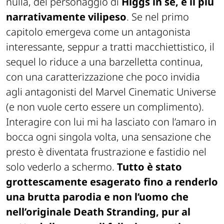
nulla, del personaggio di
Higgs in sé, è il più
narrativamente vilipeso
. Se nel primo
capitolo emergeva come un antagonista
interessante, seppur a tratti macchiettistico, il
sequel lo riduce a una barzelletta continua,
con una caratterizzazione che poco invidia
agli antagonisti del Marvel Cinematic Universe
(e non vuole certo essere un complimento).
Interagire con lui mi ha lasciato con l’amaro in
bocca ogni singola volta, una sensazione che
presto è diventata frustrazione e fastidio nel
solo vederlo a schermo.
Tutto è stato
grottescamente esagerato fino a renderlo
una brutta parodia e non l’uomo che
nell’originale
Death Stranding
, pur al