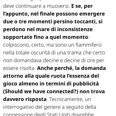
deve continuare a muoversi.
E se, per
l’appunto, nel finale possono emergere
due o tre momenti persino toccanti, si
perdono nel mare di inconsistenze
sopportate fino a quel momento
:
colpiscono, certo, ma sono un fiammifero
nella totale oscurità di una trama che certo
non domandava decine e decine di ore per
essere risolta.
Anche perché, la domanda
attorno alla quale ruota l’essenza del
gioco almeno in termini di pubblicità
(
Should we have connected?
) non trova
davvero risposta
. Tecnicamente, un
interrogativo del genere a seguito della
connessione degli Stati Uniti dovrebbe