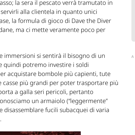
sso; la sera il pescato verrà tramutato in
 servirli alla clientela
in quanto unici
 base, la formula di gioco di Dave the
Diver
dane
, ma ci mette veramente poco per
e immersioni
si sentirà il bisogno di un
A
quindi potremo investire i soldi
per acquistare bombole più capienti, tute
 casse più grandi per poter trasportare più
porta a galla
seri
pericoli, pertanto
he conosciamo un armaiolo
(“leggermente”
e disassemblare fucili subacquei di varia
.