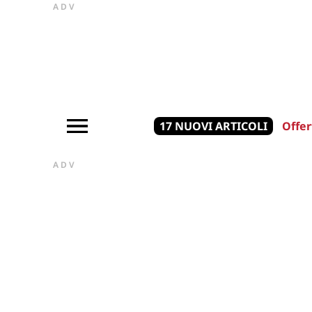
ADV
17 NUOVI ARTICOLI
Offer
ADV