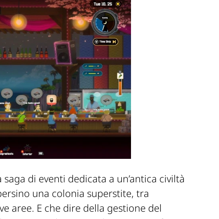
 saga di eventi dedicata a un’antica civiltà
persin
o una colonia superstite,
tra
ve aree
. E che dire della gestione del