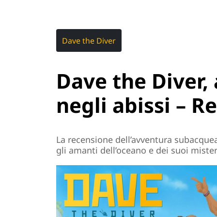
Dave the Diver
Dave the Diver, 
negli abissi – 
La recensione dell’avventura subacquea
gli amanti dell’oceano e dei suoi misteri