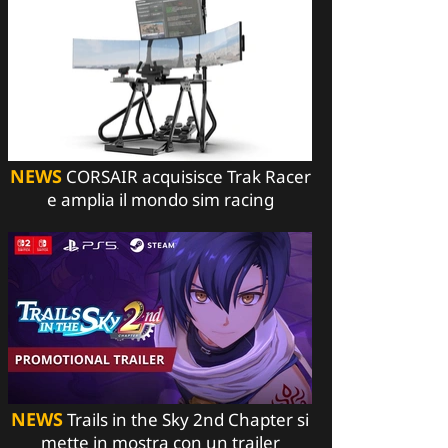
NEWS
CORSAIR acquisisce Trak Racer
e amplia il mondo sim racing
NEWS
Trails in the Sky 2nd Chapter si
mette in mostra con un trailer