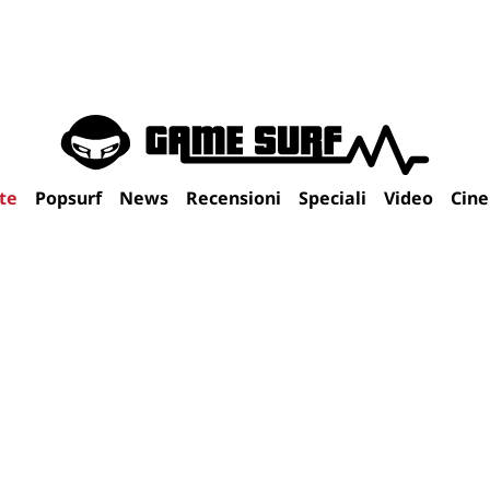
te
Popsurf
News
Recensioni
Speciali
Video
Cin