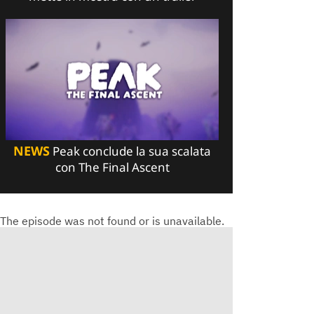
NEWS
Peak conclude la sua scalata
con The Final Ascent