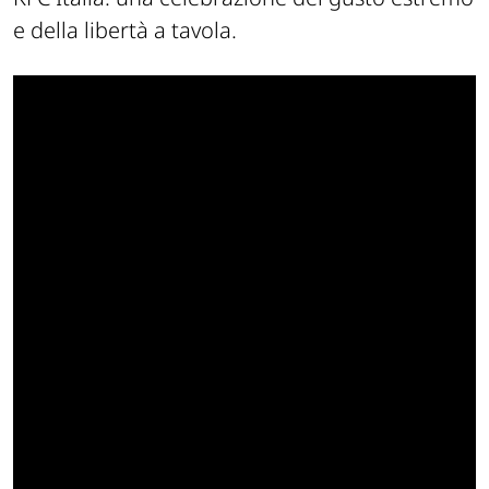
e della libertà a tavola.