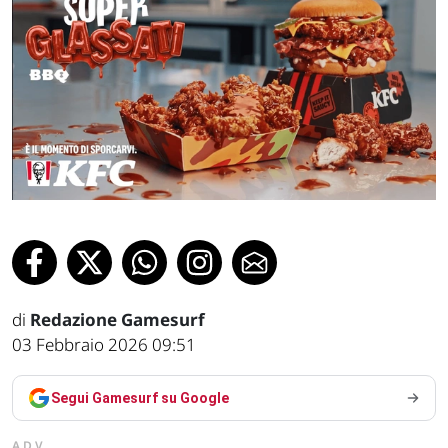
di
Redazione Gamesurf
03 Febbraio 2026 09:51
Segui Gamesurf su Google
ADV