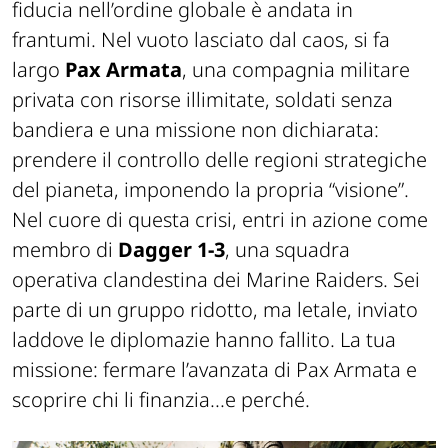
fiducia nell’ordine globale è andata in
frantumi. Nel vuoto lasciato dal caos, si fa
largo
Pax Armata
, una compagnia militare
privata con risorse illimitate, soldati senza
bandiera e una missione non dichiarata:
prendere il controllo delle regioni strategiche
del pianeta, imponendo la propria “visione”.
Nel cuore di questa crisi, entri in azione come
membro di
Dagger 1-3
, una squadra
operativa clandestina dei Marine Raiders. Sei
parte di un gruppo ridotto, ma letale, inviato
laddove le diplomazie hanno fallito. La tua
missione: fermare l’avanzata di Pax Armata e
scoprire chi li finanzia...e perché.