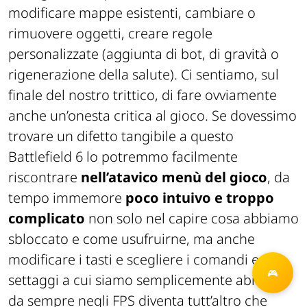
modificare mappe esistenti, cambiare o
rimuovere oggetti, creare regole
personalizzate (aggiunta di bot, di gravità o
rigenerazione della salute). Ci sentiamo, sul
finale del nostro trittico, di fare ovviamente
anche un’onesta critica al gioco. Se dovessimo
trovare un difetto tangibile a questo
Battlefield 6 lo potremmo facilmente
riscontrare
nell’atavico menù del gioco
, da
tempo immemore
poco intuivo e troppo
complicato
non solo nel capire cosa abbiamo
sbloccato e come usufruirne, ma anche
modificare i tasti e scegliere i comandi ed i
settaggi a cui siamo semplicemente abituati
da sempre negli FPS diventa tutt’altro che