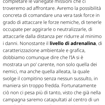
completare le variegate missioni che ci
troveremo ad affrontare. Avremo la possibilità
concreta di comandare una vera task force in
grado di attaccare le forze nemiche, di tenerle
occupate per aggirarle o neutralizzarle, di
attaccarle dalla distanza per ridurre al minimo
i danni. Nonostante il
livello di adrenalina
, di
caratterizzazione ambientale e grafica,
dobbiamo comunque dire che l’IA si è
mostrata un po’ carente, non solo quella dei
nemici, ma anche quella alleata, la quale
svolge il compitino senza nessun sussulto, in
maniera sin troppo fredda. Fortunatamente
ciò non ci pesa più di tanto, visto che già nella
campagna saremo catapultati al centro di un