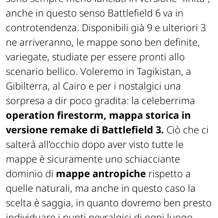
anche in questo senso Battlefield 6 va in
controtendenza. Disponibili già 9 e ulteriori 3
ne arriveranno, le mappe sono ben definite,
variegate, studiate per essere pronti allo
scenario bellico. Voleremo in Tagikistan, a
Gibilterra, al Cairo e per i nostalgici una
sorpresa a dir poco gradita: la celeberrima
operation firestorm, mappa storica in
versione remake di Battlefield 3.
Ciò che ci
salterà all’occhio dopo aver visto tutte le
mappe è sicuramente uno schiacciante
dominio di
mappe antropiche
rispetto a
quelle naturali, ma anche in questo caso la
scelta è saggia, in quanto dovremo ben presto
individuare i punti nevralgici di ogni luogo,