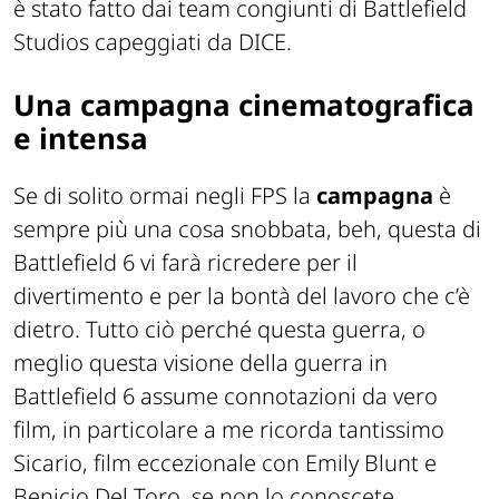
è stato fatto dai team congiunti di Battlefield
Studios capeggiati da DICE.
Una campagna cinematografica
e intensa
Se di solito ormai negli FPS la
campagna
è
sempre più una cosa snobbata, beh, questa di
Battlefield 6 vi farà ricredere per il
divertimento e per la bontà del lavoro che c’è
dietro. Tutto ciò perché questa guerra, o
meglio questa visione della guerra in
Battlefield 6 assume connotazioni da vero
film, in particolare a me ricorda tantissimo
Sicario, film eccezionale con Emily Blunt e
Benicio Del Toro, se non lo conoscete