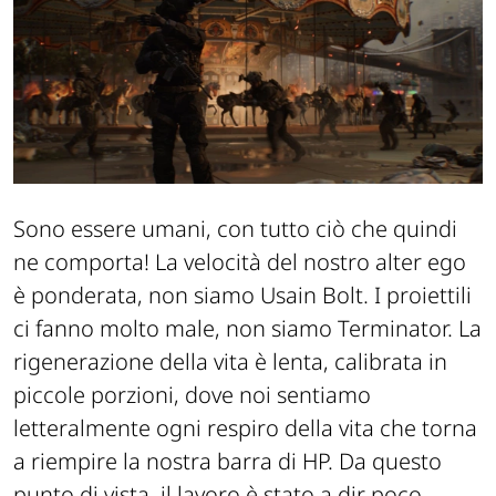
Sono essere umani, con tutto ciò che quindi
ne comporta! La velocità del nostro alter ego
è ponderata, non siamo Usain Bolt. I proiettili
ci fanno molto male, non siamo Terminator. La
rigenerazione della vita è lenta, calibrata in
piccole porzioni, dove noi sentiamo
letteralmente ogni respiro della vita che torna
a riempire la nostra barra di HP. Da questo
punto di vista, il lavoro è stato a dir poco